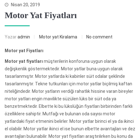
Nisan 20, 2019
Motor Yat Fiyatları
Yazar
admin
Motor yat Kiralama
No comment
Motor yat Fiyatları
Motor yat fiyatları
müşterilerin konforuna uygun olarak
değişkenlik göstermektedir. Motor yatlar buna uygun olarak
tasarlanmıştır. Motor yatlarda ki kabinler süit odalar şeklinde
tasarlanmıştır. Tekne tutkunları için motor yatlar biçilmiş kaftan
niteliğindedir. Motor yatların verdiği rahatlık hissine varan bireyler
motor yatları engin mavilikte süzülen lüks bir süit oda ya
benzetmektedir. Elbette ki bu lükslüğün fiyatları birbirinden farklı
özelliklere sahiptir. Mutfağı ve bulunan oda sayısı motor
yatlardaki fiyat etmenini belirler. Motor yatlar birinci el ya da ikinci
el olabilir. Motor yatlar ikinci el ise bunun elbette avantajları ve dez
avantajları bulunabilir. Motor yat fiyatları araştırılırken bu konu da