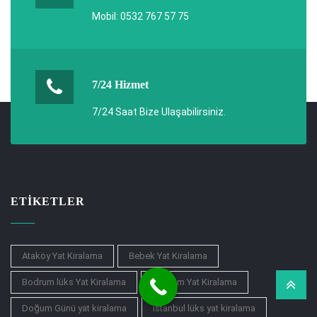
Mobil: 0532 767 57 75
7/24 Hizmet
7/24 Saat Bize Ulaşabilirsiniz.
ETIKETLER
Ataköy Yat Kiralama
Bebek Yat Kiralama
Bodrum lüks Yat Kiralama
Bodrum Yat Kiralama
Doğum Günü yat kiralama
istanbul lüks yat kiralama