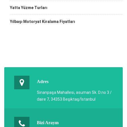
Yatta Yüzme Turları
Yılbaşı Motoryat Kiralama Fiyatları
Adres
Sinanpaşa Mahallesi, asuman Sk. D:no 3 /
daire 7, 34353 Beşiktaş/İstanbul
Bizi Arayın