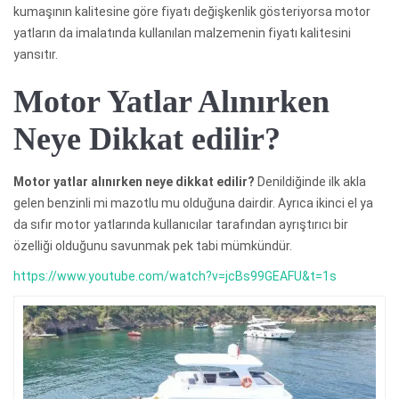
kumaşının kalitesine göre fiyatı değişkenlik gösteriyorsa motor
yatların da imalatında kullanılan malzemenin fiyatı kalitesini
yansıtır.
Motor Yatlar Alınırken
Neye Dikkat edilir?
Motor yatlar alınırken neye dikkat edilir?
Denildiğinde ilk akla
gelen benzinli mi mazotlu mu olduğuna dairdir. Ayrıca ikinci el ya
da sıfır motor yatlarında kullanıcılar tarafından ayrıştırıcı bir
özelliği olduğunu savunmak pek tabi mümkündür.
https://www.youtube.com/watch?v=jcBs99GEAFU&t=1s