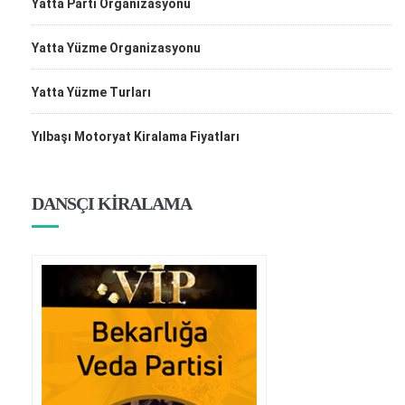
Yatta Parti Organizasyonu
Yatta Yüzme Organizasyonu
Yatta Yüzme Turları
Yılbaşı Motoryat Kiralama Fiyatları
DANSÇI KİRALAMA