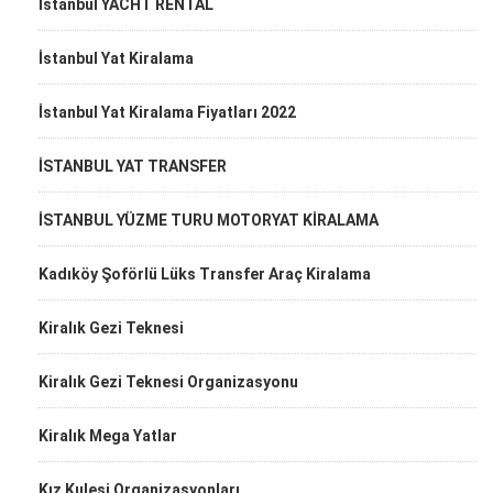
İstanbul YACHT RENTAL
İstanbul Yat Kiralama
İstanbul Yat Kiralama Fiyatları 2022
İSTANBUL YAT TRANSFER
İSTANBUL YÜZME TURU MOTORYAT KİRALAMA
Kadıköy Şoförlü Lüks Transfer Araç Kiralama
Kiralık Gezi Teknesi
Kiralık Gezi Teknesi Organizasyonu
Kiralık Mega Yatlar
Kız Kulesi Organizasyonları