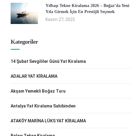
Yılbaşı Tekne Kiralama 2026 – Boğaz’da Yeni
Yıla Girmek İçin En Prestijli Seçenek
Kasım 27, 2025
Kategoriler
14 Şubat Sevgililer Günü Yat Kiralama
ADALAR YAT KİRALAMA
Akşam Yemekli Boğaz Turu
Antalya Yat Kiralama Sahibinden
ATAKÖY MARİNA LÜKS YAT KİRALAMA
Balayı Tekne Kiralama