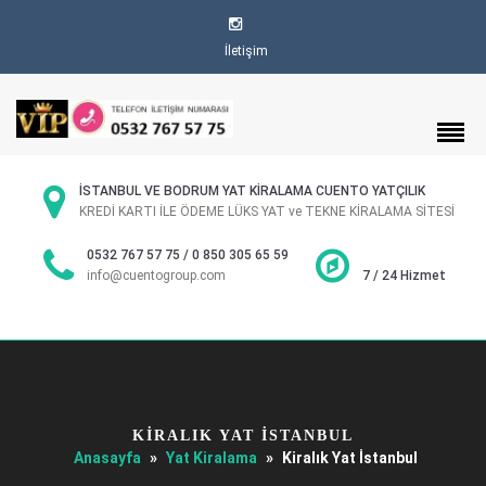
İletişim
İSTANBUL VE BODRUM YAT KİRALAMA CUENTO YATÇILIK
KREDİ KARTI İLE ÖDEME LÜKS YAT ve TEKNE KİRALAMA SİTESİ
0532 767 57 75 / 0 850 305 65 59
info@cuentogroup.com
7 / 24 Hizmet
KIRALIK YAT İSTANBUL
Anasayfa
»
Yat Kiralama
»
Kiralık Yat İstanbul