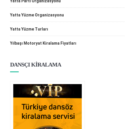
Yatta Parti Organizasyonu
Yatta Yüzme Organizasyonu
Yatta Yüzme Turları
Yılbaşı Motoryat Kiralama Fiyatları
DANSÇI KİRALAMA