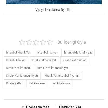
Vip yat kiralama fiyatları
Bu İçeriği Oyla
İstanbul Kiralık Yat
İstanbul lux yat
İstanbul’da kiralık yat
İstanbul’da yat
kiralık tekne ve yat
Kiralık Yat fiyatları
Kiralık Yat İstanbul
Kiralık Yat İstanbul fiyat
Kiralık Yat İstanbul fiyatı
Kiralık Yat İstanbul fiyatları
Kiralık yatlar
yat kiralama
yat kiralamak
Boğazda Yat
Üsküdar Yat