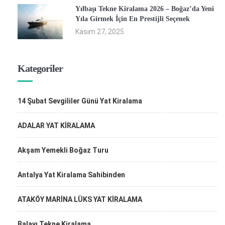
Yılbaşı Tekne Kiralama 2026 – Boğaz’da Yeni
Yıla Girmek İçin En Prestijli Seçenek
Kasım 27, 2025
Kategoriler
14 Şubat Sevgililer Günü Yat Kiralama
ADALAR YAT KİRALAMA
Akşam Yemekli Boğaz Turu
Antalya Yat Kiralama Sahibinden
ATAKÖY MARİNA LÜKS YAT KİRALAMA
Balayı Tekne Kiralama