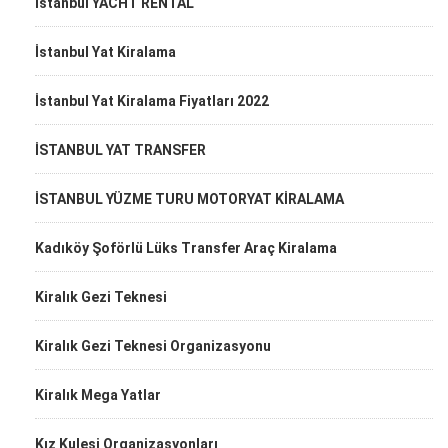
İstanbul YACHT RENTAL
İstanbul Yat Kiralama
İstanbul Yat Kiralama Fiyatları 2022
İSTANBUL YAT TRANSFER
İSTANBUL YÜZME TURU MOTORYAT KİRALAMA
Kadıköy Şoförlü Lüks Transfer Araç Kiralama
Kiralık Gezi Teknesi
Kiralık Gezi Teknesi Organizasyonu
Kiralık Mega Yatlar
Kız Kulesi Organizasyonları