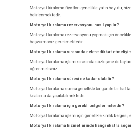
Motoryat kiralama fiyatları genellikle yatın boyutu, hiz
belirlenmektedir.
Motoryat kiralama rezervasyonu nasıl yapılır?
Motoryat kiralama rezervasyonu yapmak için öncelikle t
başvurmanız gerekmektedir.
Motoryat kiralama sırasında nelere dikkat etmeliyi
Motoryat kiralama işlemi sırasında sözleşme detaylarına
öğrenmelisiniz.
Motoryat kiralama süresi ne kadar olabilir?
Motoryat kiralama süresi genellikle bir gün ile bir haft
kiralama da yapılabilmektedir.
Motoryat kiralama için gerekli belgeler nelerdir?
Motoryat kiralama işlemi için genellikle kimlik belgesi, e
Motoryat kiralama hizmetlerinde hangi ekstra seçe