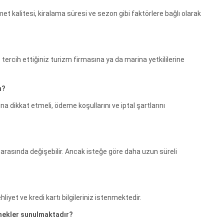
met kalitesi, kiralama süresi ve sezon gibi faktörlere bağlı olarak
ercih ettiğiniz turizm firmasına ya da marina yetkililerine
m?
 dikkat etmeli, ödeme koşullarını ve iptal şartlarını
a arasında değişebilir. Ancak isteğe göre daha uzun süreli
hliyet ve kredi kartı bilgileriniz istenmektedir.
nekler sunulmaktadır?