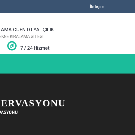
İletişim
LAMA CUENTO YATÇILIK
TEKNE KİRALAMA SİTESİ
7 / 24 Hizmet
ZERVASYONU
RVASYONU