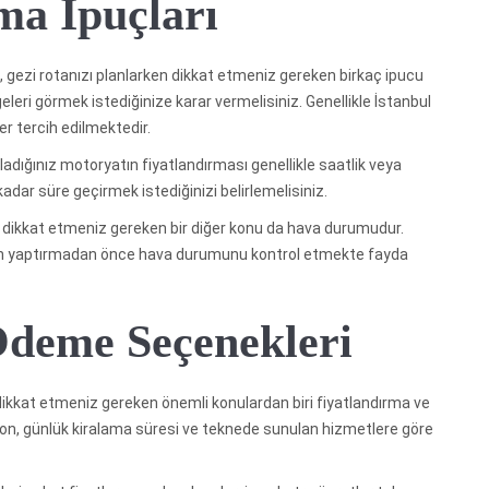
ma İpuçları
 gezi rotanızı planlarken dikkat etmeniz gereken birkaç ipucu
geleri görmek istediğinize karar vermelisiniz. Genellikle İstanbul
r tercih edilmektedir.
ladığınız motoryatın fiyatlandırması genellikle saatlik veya
 kadar süre geçirmek istediğinizi belirlemelisiniz.
dikkat etmeniz gereken bir diğer konu da hava durumudur.
asyon yaptırmadan önce hava durumunu kontrol etmekte fayda
Ödeme Seçenekleri
ikkat etmeniz gereken önemli konulardan biri fiyatlandırma ve
zon, günlük kiralama süresi ve teknede sunulan hizmetlere göre