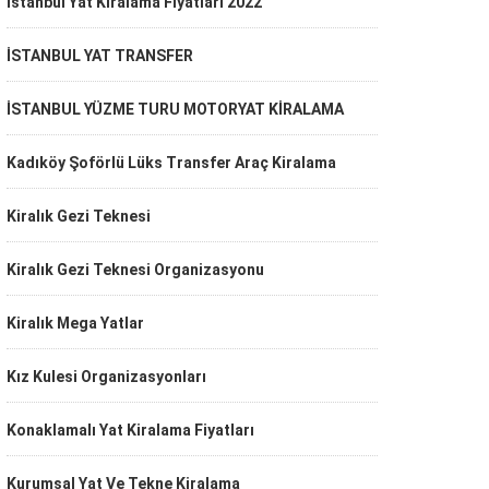
İstanbul Yat Kiralama Fiyatları 2022
İSTANBUL YAT TRANSFER
İSTANBUL YÜZME TURU MOTORYAT KİRALAMA
Kadıköy Şoförlü Lüks Transfer Araç Kiralama
Kiralık Gezi Teknesi
Kiralık Gezi Teknesi Organizasyonu
Kiralık Mega Yatlar
Kız Kulesi Organizasyonları
Konaklamalı Yat Kiralama Fiyatları
Kurumsal Yat Ve Tekne Kiralama