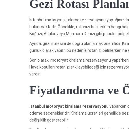
Gezi Rotası Planla
İstanbul motoryat kiralama rezervasyonu yaptığınızda,
bulunmaktadır. Öncelikle, rotanızı belirlerken hangi böl
Boğazı, Adalar veya Marmara Denizi gibi popüler bölgele
Ayrıca, gezi süresini de doğru planlamak önemlidir. Kira
günlük olarak yapılır, bu nedenle rotanızı belirlerken ne
Son olarak, motoryat kiralama rezervasyonu yaparken 
Hava koşulları rotanızı etkileyebileceği için rezerv
vardır.
Fiyatlandırma ve 
İstanbul motoryat kiralama rezervasyonu
yaparken d
ödeme seçenekleridir. Kiralama ücretleri genellikle se
değişiklik gösterebilir.