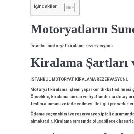
İçindekiler
Motoryatların Su
İstanbul motoryat kiralama rezervasyonu
Kiralama Şartları 
İSTANBUL MOTORYAT KİRALAMA REZERVASYONU
Motoryat kiralama işlemi yaparken dikkat edilmesi g
Öncelikle, kiralama süresi ve fiyatlandırma detayları
teslim alınması ve iade edilmesi ile ilgili prosedürle
Ödeme seçenekleri ve rezervasyon iptali durumunda 
almaktadır. Kiralama sırasında oluşabilecek hasarlar 