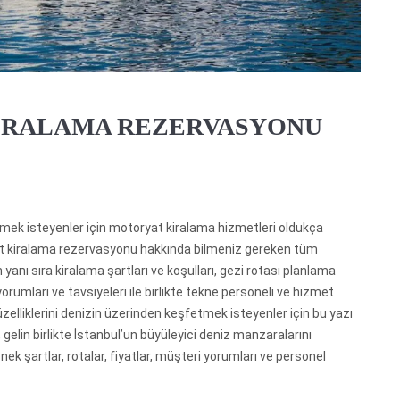
İRALAMA REZERVASYONU
ek isteyenler için motoryat kiralama hizmetleri oldukça
yat kiralama rezervasyonu hakkında bilmeniz gereken tüm
yanı sıra kiralama şartları ve koşulları, gezi rotası planlama
rumları ve tavsiyeleri ile birlikte tekne personeli ve hizmet
zelliklerini denizin üzerinden keşfetmek isteyenler için bu yazı
 gelin birlikte İstanbul’un büyüleyici deniz manzaralarını
 şartlar, rotalar, fiyatlar, müşteri yorumları ve personel