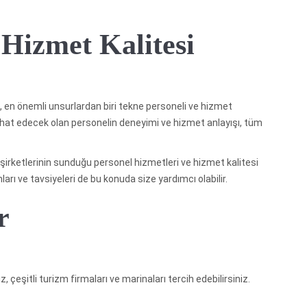
 Hizmet Kalitesi
 en önemli unsurlardan biri tekne personeli ve hizmet
eyahat edecek olan personelin deneyimi ve hizmet anlayışı, tüm
rketlerinin sunduğu personel hizmetleri ve hizmet kalitesi
arı ve tavsiyeleri de bu konuda size yardımcı olabilir.
r
çeşitli turizm firmaları ve marinaları tercih edebilirsiniz.