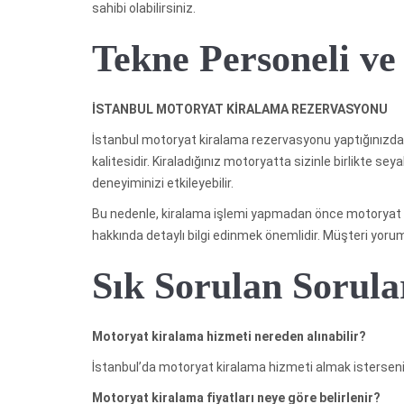
sahibi olabilirsiniz.
Tekne Personeli ve
İSTANBUL MOTORYAT KİRALAMA REZERVASYONU
İstanbul motoryat kiralama rezervasyonu yaptığınızda,
kalitesidir. Kiraladığınız motoryatta sizinle birlikte s
deneyiminizi etkileyebilir.
Bu nedenle, kiralama işlemi yapmadan önce motoryat şi
hakkında detaylı bilgi edinmek önemlidir. Müşteri yoruml
Sık Sorulan Sorula
Motoryat kiralama hizmeti nereden alınabilir?
İstanbul’da motoryat kiralama hizmeti almak isterseniz, 
Motoryat kiralama fiyatları neye göre belirlenir?