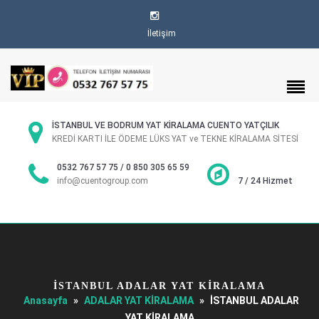
İletişim
İSTANBUL VE BODRUM YAT KİRALAMA CUENTO YATÇILIK
KREDİ KARTI İLE ÖDEME LÜKS YAT ve TEKNE KİRALAMA SİTESİ
0532 767 57 75 / 0 850 305 65 59
info@cuentogroup.com
7 / 24 Hizmet
İSTANBUL ADALAR YAT KİRALAMA
Anasayfa
»
ADALAR YAT KİRALAMA
»
İSTANBUL ADALAR
YAT KİRALAMA