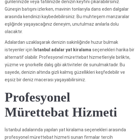
günlerinizde veya tatilinizde denizin keyfini çıkarabilirsiniz.
Güneşin batışını izlerken, mavinin tonlarıyla dans eden dalgalar
arasında kendinizi kaybedebilirsiniz. Bu muhteşem manzaralar
eşliğinde yaşayacağınız deneyim, unutulmaz anılarla dolu
olacaktır.
Adalardan uzaklaşarak denizin sakinliğinde huzur bulmak
isteyenler için
İstanbul adalar yat kiralama
seçenekleri harika bir
alternatif olabilir. Profesyonel mürettebat hizmetleriyle birlikte,
yüzme ve şnorkelle dalış gibi aktiviteler de sunulmaktadır. Bu
sayede, denizin altında gizli kalmış güzellikleri keşfedebilir ve
eşsiz bir deniz macerası yaşayabilirsiniz.
Profesyonel
Mürettebat Hizmeti
İstanbul adalarında yapılan yat kiralama seçenekleri arasında
profesyonel mürettebat hizmeti sunan firmalar tercih