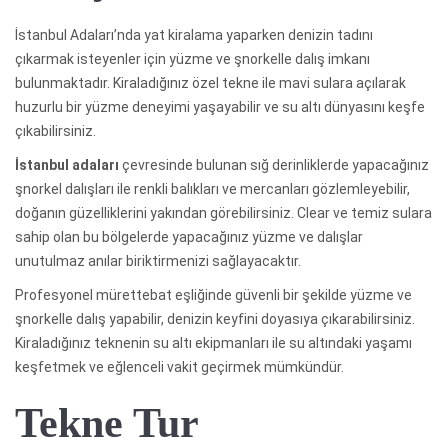
İstanbul Adaları’nda yat kiralama yaparken denizin tadını
çıkarmak isteyenler için yüzme ve şnorkelle dalış imkanı
bulunmaktadır. Kiraladığınız özel tekne ile mavi sulara açılarak
huzurlu bir yüzme deneyimi yaşayabilir ve su altı dünyasını keşfe
çıkabilirsiniz.
İstanbul adaları
çevresinde bulunan sığ derinliklerde yapacağınız
şnorkel dalışları ile renkli balıkları ve mercanları gözlemleyebilir,
doğanın güzelliklerini yakından görebilirsiniz. Clear ve temiz sulara
sahip olan bu bölgelerde yapacağınız yüzme ve dalışlar
unutulmaz anılar biriktirmenizi sağlayacaktır.
Profesyonel mürettebat eşliğinde güvenli bir şekilde yüzme ve
şnorkelle dalış yapabilir, denizin keyfini doyasıya çıkarabilirsiniz.
Kiraladığınız teknenin su altı ekipmanları ile su altındaki yaşamı
keşfetmek ve eğlenceli vakit geçirmek mümkündür.
Tekne Tur