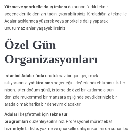
Yüzme ve şnorkelle dalış imkanı
da sunan farklı tekne
seçenekleri ile denizin tadını çıkarabilirsiniz. Kiraladığınız tekne ile
Adalar açıklarında yüzerek veya şnorkelle dalış yaparak
unutulmaz anlar yaşayabilirsiniz.
Özel Gün
Organizasyonları
İstanbul Adaları’nda
unutulmaz bir gün geçirmek
istiyorsanız,
yat kiralama
seçeneğini değerlendirebilirsiniz. İster
nişan, ister doğum günü, isterse de özel bir kutlama olsun,
denizde mükemmel bir manzara eşliğinde sevdiklerinizle bir
arada olmak harika bir deneyim olacaktır.
Adalar
‘ı keşfetmek için
tekne tur
programları
düzenleyebilirsiniz. Profesyonel mürettebat
hizmetiyle birlikte, yüzme ve şnorkelle dalış imkanları da sunan bu