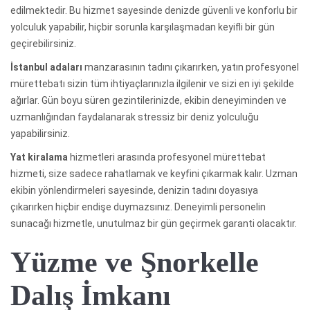
edilmektedir. Bu hizmet sayesinde denizde güvenli ve konforlu bir
yolculuk yapabilir, hiçbir sorunla karşılaşmadan keyifli bir gün
geçirebilirsiniz.
İstanbul adaları
manzarasının tadını çıkarırken, yatın profesyonel
mürettebatı sizin tüm ihtiyaçlarınızla ilgilenir ve sizi en iyi şekilde
ağırlar. Gün boyu süren gezintilerinizde, ekibin deneyiminden ve
uzmanlığından faydalanarak stressiz bir deniz yolculuğu
yapabilirsiniz.
Yat kiralama
hizmetleri arasında profesyonel mürettebat
hizmeti, size sadece rahatlamak ve keyfini çıkarmak kalır. Uzman
ekibin yönlendirmeleri sayesinde, denizin tadını doyasıya
çıkarırken hiçbir endişe duymazsınız. Deneyimli personelin
sunacağı hizmetle, unutulmaz bir gün geçirmek garanti olacaktır.
Yüzme ve Şnorkelle
Dalış İmkanı