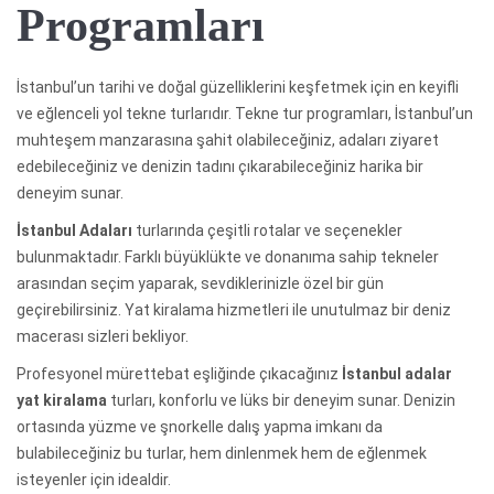
Programları
İstanbul’un tarihi ve doğal güzelliklerini keşfetmek için en keyifli
ve eğlenceli yol tekne turlarıdır. Tekne tur programları, İstanbul’un
muhteşem manzarasına şahit olabileceğiniz, adaları ziyaret
edebileceğiniz ve denizin tadını çıkarabileceğiniz harika bir
deneyim sunar.
İstanbul Adaları
turlarında çeşitli rotalar ve seçenekler
bulunmaktadır. Farklı büyüklükte ve donanıma sahip tekneler
arasından seçim yaparak, sevdiklerinizle özel bir gün
geçirebilirsiniz. Yat kiralama hizmetleri ile unutulmaz bir deniz
macerası sizleri bekliyor.
Profesyonel mürettebat eşliğinde çıkacağınız
İstanbul adalar
yat kiralama
turları, konforlu ve lüks bir deneyim sunar. Denizin
ortasında yüzme ve şnorkelle dalış yapma imkanı da
bulabileceğiniz bu turlar, hem dinlenmek hem de eğlenmek
isteyenler için idealdir.