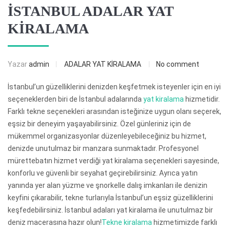
İSTANBUL ADALAR YAT
KİRALAMA
Yazar
admin
ADALAR YAT KİRALAMA
No comment
İstanbul’un güzelliklerini denizden keşfetmek isteyenler için en iyi
seçeneklerden biri de İstanbul adalarında
yat kiralama
hizmetidir.
Farklı tekne seçenekleri arasından isteğinize uygun olanı seçerek,
eşsiz bir deneyim yaşayabilirsiniz. Özel günleriniz için de
mükemmel organizasyonlar düzenleyebileceğiniz bu hizmet,
denizde unutulmaz bir manzara sunmaktadır. Profesyonel
mürettebatın hizmet verdiği yat kiralama seçenekleri sayesinde,
konforlu ve güvenli bir seyahat geçirebilirsiniz. Ayrıca yatın
yanında yer alan yüzme ve şnorkelle dalış imkanları ile denizin
keyfini çıkarabilir, tekne turlarıyla İstanbul’un eşsiz güzelliklerini
keşfedebilirsiniz. İstanbul adaları yat kiralama ile unutulmaz bir
deniz macerasına hazır olun!
Tekne kiralama
hizmetimizde farklı