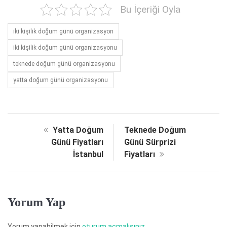
Bu İçeriği Oyla
iki kişilik doğum günü organizasyon
iki kişilik doğum günü organizasyonu
teknede doğum günü organizasyonu
yatta doğum günü organizasyonu
Yatta Doğum
Teknede Doğum
Günü Fiyatları
Günü Sürprizi
İstanbul
Fiyatları
Yorum Yap
Yorum yapabilmek için
oturum açmalısınız
.