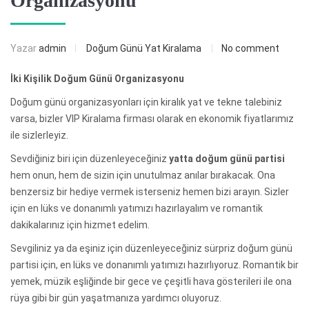
Organizasyonu
Yazar
admin
Doğum Günü Yat Kiralama
No comment
İki Kişilik Doğum Günü Organizasyonu
Doğum günü organizasyonları için kiralık yat ve tekne talebiniz
varsa, bizler VIP Kiralama firması olarak en ekonomik fiyatlarımız
ile sizlerleyiz.
Sevdiğiniz biri için düzenleyeceğiniz
yatta doğum günü partisi
hem onun, hem de sizin için unutulmaz anılar bırakacak. Ona
benzersiz bir hediye vermek isterseniz hemen bizi arayın. Sizler
için en lüks ve donanımlı yatımızı hazırlayalım ve romantik
dakikalarınız için hizmet edelim.
Sevgiliniz ya da eşiniz için düzenleyeceğiniz sürpriz doğum günü
partisi için, en lüks ve donanımlı yatımızı hazırlıyoruz. Romantik bir
yemek, müzik eşliğinde bir gece ve çeşitli hava gösterileri ile ona
rüya gibi bir gün yaşatmanıza yardımcı oluyoruz.