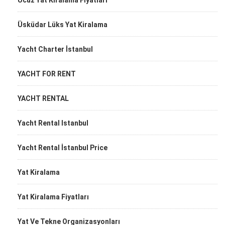
Ucuz Yat Kiralama Fiyatları
Üsküdar Lüks Yat Kiralama
Yacht Charter İstanbul
YACHT FOR RENT
YACHT RENTAL
Yacht Rental Istanbul
Yacht Rental İstanbul Price
Yat Kiralama
Yat Kiralama Fiyatları
Yat Ve Tekne Organizasyonları