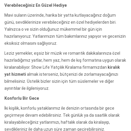
Verebileceğiniz En Güzel Hediye
Mavi suların üzerinde, harika bir yatta kutlayacağınız doğum
günü, sevdiklerinize verebileceğiniz en özel hediyelerden biri.
Yalnızca o ve sizin olduğunuz mükemmel bir gün için
hazırlanıyoruz. Yatlarımızın tüm bakımlarınız yapıyor ve gecenizin
eksiksiz olmasını sağlıyoruz.
Leziz yemekler, eşsiz bir müzik ve romantik dakikalarınıza özel
hazırladığımız yatlar, hem yaz, hem de kış formatına uygun olarak
kiralanabiliyor. Show Life Yatçılık Kiralama firmamızdan
kiralık
yat hizmeti
almak isterseniz, bütçenizi de zorlamayacağınızı
bilmelisiniz. Üstelik bizler sizin için tüm süslemeler ve diğer
ayrıntılar ile ilgileniyoruz.
Konforlu Bir Gece
İki kişilik, konforlu yataklarımız ile denizin ortasında bir gece
geçirmeye devam edebilirsiniz. Tek günlük ya da saatlik olarak
kiralayabileceğiniz yatlarımızı, haftalık olarak da kiralayıp,
sevdikleriniz ile daha uzun süre zaman geçirebilirsiniz.