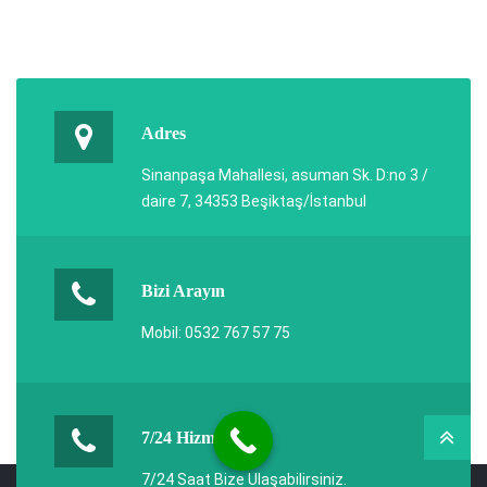
Adres
Sinanpaşa Mahallesi, asuman Sk. D:no 3 /
daire 7, 34353 Beşiktaş/İstanbul
Bizi Arayın
Mobil: 0532 767 57 75
7/24 Hizmet
7/24 Saat Bize Ulaşabilirsiniz.