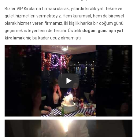
Bizler VIP Kiralama firması olarak, yıllardır kiralık yat, tekne ve
gulet hizmetleri vermekteyiz. Hem kurumsal, hem de bireysel
olarak hizmet veren firmamız, iki kişilik harika bir doğum günü
geçirmek isteyenlerin de tercihi. Üstelik
doğum günü için yat
kiralamak
hiç bu kadar ucuz olmamıştı.