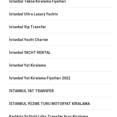
İstanbul Tekne Kiralama Fiyatları
Istanbul Ultra Luxury Yachts
Istanbul Vip Transfer
İstanbul Yacht Charter
İstanbul YACHT RENTAL
İstanbul Yat Kiralama
İstanbul Yat Kiralama Fiyatları 2022
İSTANBUL YAT TRANSFER
İSTANBUL YÜZME TURU MOTORYAT KİRALAMA
Kadıköy Şoförlü Lüks Transfer Araç Kiralama