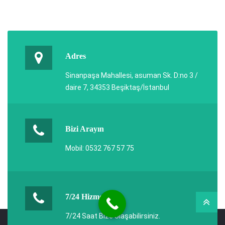
Adres
Sinanpaşa Mahallesi, asuman Sk. D:no 3 /
daire 7, 34353 Beşiktaş/İstanbul
Bizi Arayın
Mobil: 0532 767 57 75
7/24 Hizmet
7/24 Saat Bize Ulaşabilirsiniz.