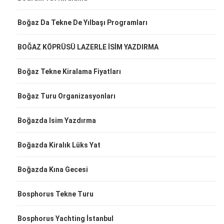
Boğaz Da Tekne De Yılbaşı Programları
BOĞAZ KÖPRÜSÜ LAZERLE İSİM YAZDIRMA
Boğaz Tekne Kiralama Fiyatları
Boğaz Turu Organizasyonları
Boğazda Isim Yazdırma
Boğazda Kiralık Lüks Yat
Boğazda Kına Gecesi
Bosphorus Tekne Turu
Bosphorus Yachting İstanbul