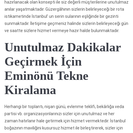
hazırlanacak olan konsepti ile siz değerli müşterilerine unutulmaz
anılar yaşatmaktadır. Güzergâhının sizlerin belirleyeceği bir rota
istikametinde İstanbul’ un serin sularının eşliğinde bir gezinti
sunmaktadır. İletişime geçmeniz halinde sizlerin belirleyeceği gün
ve saatte sizlere hizmet vermeye hazır halde bulunmaktadır.
Unutulmaz Dakikalar
Geçirmek İçin
Eminönü Tekne
Kiralama
Herhangi bir toplantı, nişan günü, evlenme teklifi, bekârlığa veda
partisi vb. organizasyonlarınızı sizler için unutulmaz ve her
zaman hatırlanır hale getirmek için hizmet vermektedir. İstanbul
boğazının maviliğini kusursuz hizmet ile birleştirerek, sizler için