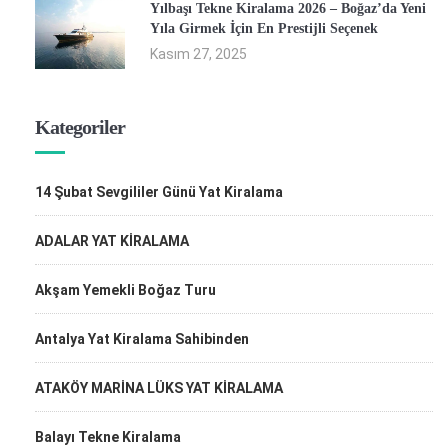
Yılbaşı Tekne Kiralama 2026 – Boğaz’da Yeni
Yıla Girmek İçin En Prestijli Seçenek
Kasım 27, 2025
Kategoriler
14 Şubat Sevgililer Günü Yat Kiralama
ADALAR YAT KİRALAMA
Akşam Yemekli Boğaz Turu
Antalya Yat Kiralama Sahibinden
ATAKÖY MARİNA LÜKS YAT KİRALAMA
Balayı Tekne Kiralama