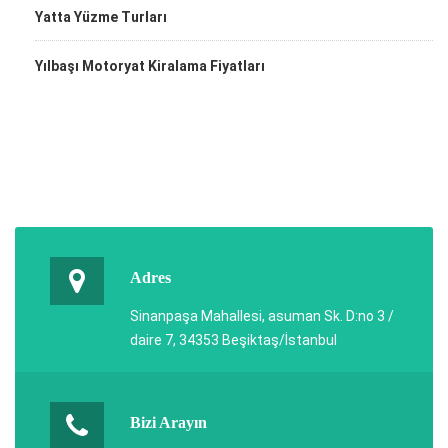
Yatta Yüzme Turları
Yılbaşı Motoryat Kiralama Fiyatları
Adres
Sinanpaşa Mahallesi, asuman Sk. D:no 3 /
daire 7, 34353 Beşiktaş/İstanbul
Bizi Arayın