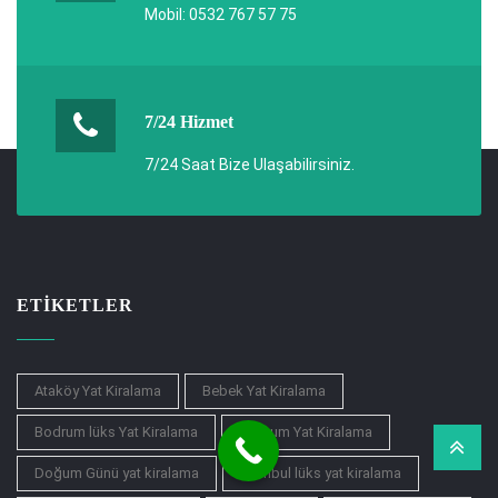
Mobil: 0532 767 57 75
7/24 Hizmet
7/24 Saat Bize Ulaşabilirsiniz.
ETIKETLER
Ataköy Yat Kiralama
Bebek Yat Kiralama
Bodrum lüks Yat Kiralama
Bodrum Yat Kiralama
Doğum Günü yat kiralama
istanbul lüks yat kiralama