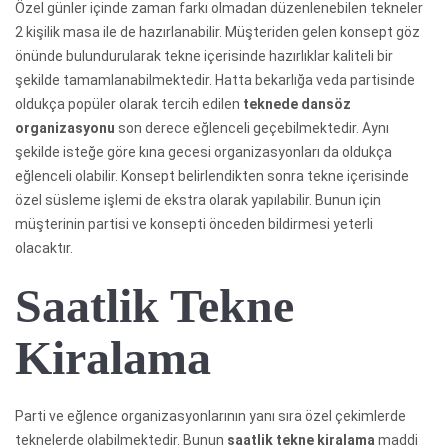
Özel günler içinde zaman farkı olmadan düzenlenebilen tekneler
2 kişilik masa ile de hazırlanabilir. Müşteriden gelen konsept göz
önünde bulundurularak tekne içerisinde hazırlıklar kaliteli bir
şekilde tamamlanabilmektedir. Hatta bekarlığa veda partisinde
oldukça popüler olarak tercih edilen
teknede dansöz
organizasyonu
son derece eğlenceli geçebilmektedir. Aynı
şekilde isteğe göre kına gecesi organizasyonları da oldukça
eğlenceli olabilir. Konsept belirlendikten sonra tekne içerisinde
özel süsleme işlemi de ekstra olarak yapılabilir. Bunun için
müşterinin partisi ve konsepti önceden bildirmesi yeterli
olacaktır.
Saatlik Tekne
Kiralama
Parti ve eğlence organizasyonlarının yanı sıra özel çekimlerde
teknelerde olabilmektedir. Bunun
saatlik tekne kiralama
maddi