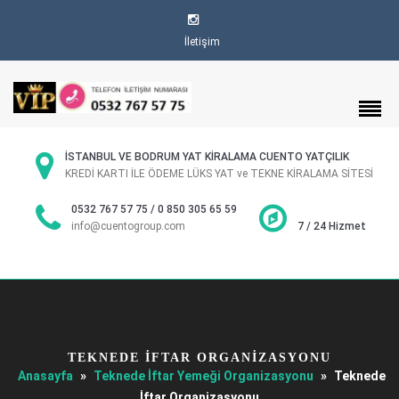
İletişim
İSTANBUL VE BODRUM YAT KİRALAMA CUENTO YATÇILIK
KREDİ KARTI İLE ÖDEME LÜKS YAT ve TEKNE KİRALAMA SİTESİ
0532 767 57 75 / 0 850 305 65 59
info@cuentogroup.com
7 / 24 Hizmet
TEKNEDE İFTAR ORGANIZASYONU
Anasayfa
»
Teknede İftar Yemeği Organizasyonu
»
Teknede
İftar Organizasyonu