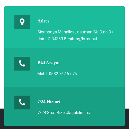
Adres
Sinanpaşa Mahallesi, asuman Sk. D:no 3 /
daire 7, 34353 Beşiktaş/İstanbul
Bizi Arayın
Mobil: 0532 767 57 75
7/24 Hizmet
7/24 Saat Bize Ulaşabilirsiniz.