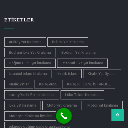
ETIKETLER
Ataköy Yat Kiralama
Bebek Yat Kiralama
Bodrum lüks Yat Kiralama
Bodrum Yat Kiralama
Doğum Günü yat kiralama
istanbul lüks yat kiralama
istanbul tekne kiralama
kiralık tekne
Kiralık Yat fiyatları
Kiralık yatlar
KİRALAMA
KİRALIK TEKNE İSTANBUL
Luxury Yacht Rental İstanbul
Lüks Tekne Kiralama
lüks yat kiralama
Motoryat Kiralama
Motor yat kiralama
Motoryat Kiralama fiyatları
teknede doğum günü organizasyonu