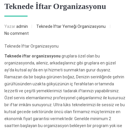
Teknede İftar Organizasyonu
Yazar
admin
Teknede İftar Yemeği Organizasyonu
No comment
Teknede İftar Organizasyonu
Teknede iftar organizasyonu
gruplara özel olan bu
organizasyonda, aileniz, arkadaşlarınız gibi gruplara en güzel
ay’da kutsal ay’da en iyi hizmeti sunmaktan gurur duyarız.
Ramazan da bir başka görünen boğaz, Denizin serinliğinde şehrin
gürültüsünden uzakta gökyüzünün iç ferahlatan ortamında
lezzetli ve çeşitli yemeklerimizi tadarak iftarınızı yapabilirsiniz.
Özel servis elemanlarımız profesyonel çalışanlarımız ile kusursuz
bir iftar imkânı sunuyoruz. Ultra lüks teknelerimizi ile sessiz ve bu
kutsal gecede sektöründe öncü olan firmamız müşterimize en
ekonomik fiyat garantisi vermektedir. Genelde minimum 2
saatten başlayan bu organizasyon bekleyen bir program yok ise