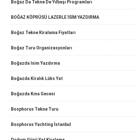
Boğaz Da Tekne De Yılbaşı Programları
BOĞAZ KÖPRÜSÜ LAZERLE İSİM YAZDIRMA
Boğaz Tekne Kiralama Fiyatları
Boğaz Turu Organizasyonları
Boğazda Isim Yazdırma
Boğazda Kiralık Lüks Yat
Boğazda Kına Gecesi
Bosphorus Tekne Turu
Bosphorus Yachting İstanbul
Doğum Günü Yat Kiralama