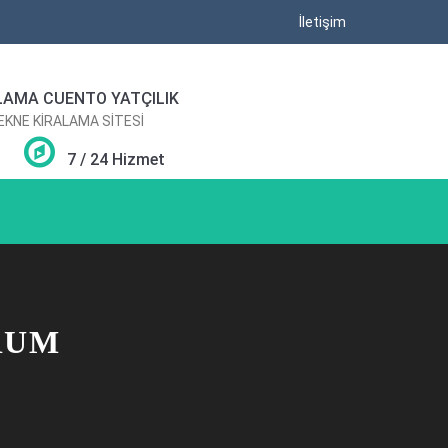
İletişim
LAMA CUENTO YATÇILIK
TEKNE KİRALAMA SİTESİ
7 / 24 Hizmet
RUM