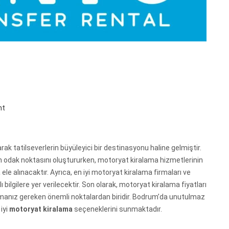
nt
rak tatilseverlerin büyüleyici bir destinasyonu haline gelmiştir.
n odak noktasını oluştururken, motoryat kiralama hizmetlerinin
a ele alınacaktır. Ayrıca, en iyi motoryat kiralama firmaları ve
bilgilere yer verilecektir. Son olarak, motoryat kiralama fiyatları
te almanız gereken önemli noktalardan biridir. Bodrum’da unutulmaz
iyi
motoryat kiralama
seçeneklerini sunmaktadır.