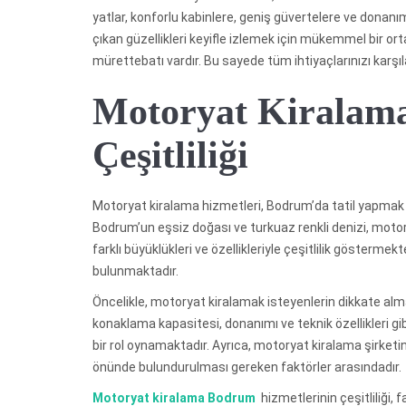
yatlar, konforlu kabinlere, geniş güvertelere ve donanı
çıkan güzellikleri keyifle izlemek için mükemmel bir ort
mürettebatı vardır. Bu sayede tüm ihtiyaçlarınızı karşılaya
Motoryat Kiralama
Çeşitliliği
Motoryat kiralama hizmetleri, Bodrum’da tatil yapmak i
Bodrum’un eşsiz doğası ve turkuaz renkli denizi, motor
farklı büyüklükleri ve özellikleriyle çeşitlilik gösterm
bulunmaktadır.
Öncelikle, motoryat kiralamak isteyenlerin dikkate alm
konaklama kapasitesi, donanımı ve teknik özellikleri gi
bir rol oynamaktadır. Ayrıca, motoryat kiralama şirketi
önünde bulundurulması gereken faktörler arasındadır.
Motoryat kiralama Bodrum
hizmetlerinin çeşitliliği, 