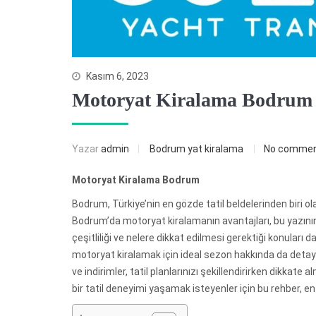
Kasım 6, 2023
Motoryat Kiralama Bodrum
Yazar
admin
Bodrum yat kiralama
No comme
Motoryat Kiralama Bodrum
Bodrum, Türkiye’nin en gözde tatil beldelerinden biri ola
Bodrum’da motoryat kiralamanın avantajları, bu yazını
çeşitliliği ve nelere dikkat edilmesi gerektiği konuları d
motoryat kiralamak için ideal sezon hakkında da detaylı 
ve indirimler, tatil planlarınızı şekillendirirken dikka
bir tatil deneyimi yaşamak isteyenler için bu rehber, en 