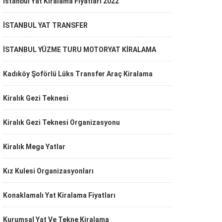
İstanbul Yat Kiralama Fiyatları 2022
İSTANBUL YAT TRANSFER
İSTANBUL YÜZME TURU MOTORYAT KİRALAMA
Kadıköy Şoförlü Lüks Transfer Araç Kiralama
Kiralık Gezi Teknesi
Kiralık Gezi Teknesi Organizasyonu
Kiralık Mega Yatlar
Kız Kulesi Organizasyonları
Konaklamalı Yat Kiralama Fiyatları
Kurumsal Yat Ve Tekne Kiralama