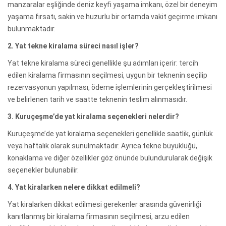
manzaralar eşliğinde deniz keyfi yaşama imkanı, özel bir deneyim
yaşama fırsatı, sakin ve huzurlu bir ortamda vakit geçirme imkanı
bulunmaktadır.
2. Yat tekne kiralama süreci nasıl işler?
Yat tekne kiralama süreci genellikle şu adımları içerir: tercih
edilen kiralama firmasının seçilmesi, uygun bir teknenin seçilip
rezervasyonun yapılması, ödeme işlemlerinin gerçekleştirilmesi
ve belirlenen tarih ve saatte teknenin teslim alınmasıdır.
3. Kuruçeşme’de yat kiralama seçenekleri nelerdir?
Kuruçeşme’de yat kiralama seçenekleri genellikle saatlik, günlük
veya haftalık olarak sunulmaktadır. Ayrıca tekne büyüklüğü,
konaklama ve diğer özellikler göz önünde bulundurularak değişik
seçenekler bulunabilir.
4. Yat kiralarken nelere dikkat edilmeli?
Yat kiralarken dikkat edilmesi gerekenler arasında güvenirliği
kanıtlanmış bir kiralama firmasının seçilmesi, arzu edilen