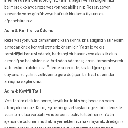
İnternet üzerinden istediğiniz tarih aralığını ve yat bilgilerinizi
belirterek kolayca rezervasyon yapabilirsiniz. Rezervasyon
sırasında yatın günlük veya haftalık kiralama fiyatını da
öğrenebilirsiniz.
Adım 3: Kontrol ve Ödeme
Rezervasyonunuz tamamlandıktan sonra, kiraladığınız yati teslim
almadan önce kontrol etmeniz önemlidir. Yatın iç ve dış
temizliğini kontrol ederek, herhangi bir hasar veya eksiklik olup
olmadığına bakabilirsiniz. Ardından ödeme işlemini tamamlayarak
yati teslim alabilirsiniz. Ödeme sürecinde, kiraladığınız gün
sayısına ve yatın özelliklerine göre değişen bir fiyat üzerinden
anlaşma sağlarsınız.
Adım 4: Keyifli Tatil
Yatı teslim aldıktan sonra, keyifli bir tatilin başlangıcına adım
atmış olursunuz. Kuruçeşme’nin güzel koylarını gezebilir, denizde
yüzme molası verebilir ve isterseniz balık tutabilirsiniz. Yatın
içerisinde bulunan mutfakta yemeklerinizi hazırlayarak, dilediğiniz