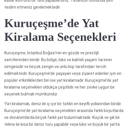
kadar konforlu bir tatil yapabilirsiniz. Tatilinizin sonunda yati
teslim etmeniz gerekmektedir.
Kuruçeşme’de Yat
Kiralama Seçenekleri
Kuruçeşme, İstanbul Boğazı’nın en gözde ve prestijli
semtlerinden biridir. Bu bölge, lüks ve kaliteli yaşam tarzının
simgesidir ve birçok zengin ve ünlü kişi tarafından tercih
edilmektedir. Kuruçeşme’de yaşayan veya ziyaret edenler için en
popüler etkinliklerden biri ise yat kiralamadır. Kuruçeşme’de yat
kiralama seçenekleri oldukça çeşitlidir ve her zevke uygun bir
seçenek bulmak mümkündür.
Yat kiralamak, deniz ile iç içe bir tatilin en keyifli yollarından biridir.
Kuruçeşme’de yat kiralama seçenekleri arasında farklı boyutlarda
ve donanımlarda birçok farklı yat bulunmaktadır. Küçük ve şık bir
tekne ile kısa bir deniz turu yapabilir veya lüks ve büyük bir yatta