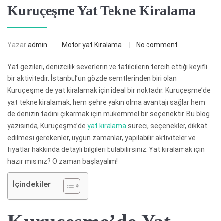
Kuruçeşme Yat Tekne Kiralama
Yazar
admin
Motor yat Kiralama
No comment
Yat gezileri, denizcilik severlerin ve tatilcilerin tercih ettiği keyifli
bir aktivitedir. İstanbul’un gözde semtlerinden biri olan
Kuruçeşme de yat kiralamak için ideal bir noktadır. Kuruçeşme’de
yat tekne kiralamak, hem şehre yakın olma avantajı sağlar hem
de denizin tadını çıkarmak için mükemmel bir seçenektir. Bu blog
yazısında, Kuruçeşme’de
yat kiralama
süreci, seçenekler, dikkat
edilmesi gerekenler, uygun zamanlar, yapılabilir aktiviteler ve
fiyatlar hakkında detaylı bilgileri bulabilirsiniz. Yat kiralamak için
hazır mısınız? O zaman başlayalım!
İçindekiler