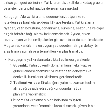
birkaç gün geçirebilirsiniz. Yat kiralamak, özellikle arkadaş grupları
ve aileler için unutulmaz bir deneyim sunmaktadır.
Kuruçeşme’de yat kiralama seçenekleri, bütçenize ve
isteklerinize bağlı olarak değişiklik gösterebilir. Yat kiralama
fiyatları, yatın boyutuna, donanımına, süresine, sezonuna ve diğer
birçok faktöre bağlı olarak belirlenmektedir. Ayrıca, erken
rezervasyon ve indirimli paketler gibi avantajlar da sunulmaktadır.
Müşteriler, kendilerine en uygun yatı seçebilmek için detaylı bir
araştırma yapmalı ve alternatifleri karşılaştırmalıdır.
Kuruçeşme yat kiralamada dikkat edilmesi gerekenler:
Güvenlik:
Yatın güvenlik donanımlarının eksiksiz ve
güncel olması önemlidir. Mürettebatın deneyimli ve
denizcilik kurallarını iyi bilmesi gerekmektedir.
Teslimat ve iade:
Kiraladığınız yatın ne zaman teslim
alınacağı ve iade edileceği konusunda net bir
planlama yapılmalıdır.
İtibar:
Yat kiralama şirketi hakkında müşteri
yorumlarını ve referansları kontrol etmek, güvenilir bir