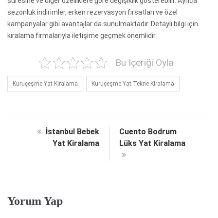
süresine ve diğer özelliklere göre değişiklik gösterebilir. Ayrıca
sezonluk indirimler, erken rezervasyon fırsatları ve özel
kampanyalar gibi avantajlar da sunulmaktadır. Detaylı bilgi için
kiralama firmalarıyla iletişime geçmek önemlidir.
Bu İçeriği Oyla
Kuruçeşme Yat Kiralama
Kuruçeşme Yat Tekne Kiralama
İstanbul Bebek
Cuento Bodrum
Yat Kiralama
Lüks Yat Kiralama
Yorum Yap