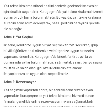
Yat tekne kiralama süreci, tatilini denizde geçirmek isteyenler
için ideal bir seçenektir. Kuruçeşme’de yat tekne kiralama hizmeti
sunan birçok firma bulunmaktadır. Bu yazıda, yat tekne kiralama
sürecini adım adım açıklayarak, nasıl işlediğini detaylı bir şekilde
ele alacağız.
Adım 1: Yat Seçimi
İlk adım, kendinize uygun bir yat seçmektir. Yat seçerken, grup
büyüklüğünüze, tatil sürenize ve bütçenize uygun bir seçim
yapmanız önemlidir. Kuruçeşme’de birçok farklı boyutta ve
donanımda yatlar bulunmaktadır. Yatın yatak sayısı, banyo sayısı,
mutfak ve salon alanı gibi özelliklerini dikkate alarak,
ihtiyaçlarınıza en uygun olanı seçebilirsiniz.
Adım 2: Rezervasyon
Yat seçimini yaptıktan sonra, bir sonraki adım rezervasyon
yapmaktır. Kuruçeşme’de yat tekne kiralama hizmeti sunan
firmalar genellikle online rezervasyon imkanı sağlamaktadır.