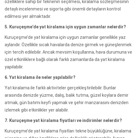
özelliklere sahip bir teknenin seçilmesi, kiralama sözleşmesinin
detaylı incelenmesi ve sigorta gibi önemli detayların kontrol
edilmesi yer almaktadır.
5. Kuruçeşme’de yat kiralama için uygun zamanlar nelerdir?
Kuruçeşme’de yat kiralama için uygun zamanlar genellikle yaz
aylarıdır. Özellikle sıcak havalarda denize girmek ve güneşlenmek
için tercih edilebilir. Ancak mevsim koşullarına, hava durumuna ve
özel etkinliklere bağlı olarak farklı zamanlarda da yat kiralama
yapılabilir.
6. Yat kiralama ile neler yapılabilir?
Yat kiralama ile farklı aktiviteler gerçekleştirilebilir. Bunlar
arasında denizde yüzme, dalış, balık tutma, güzel koylara demir
atmak, gün batımı keyfi yapmak ve şehir manzarasını denizden
izlemek gibi etkinlikler yer alabilir.
7. Kuruçeşme yat kiralama fiyatları ve indirimler nelerdir?
Kuruçeşme’de yat kiralama fiyatları tekne büyüklüğüne, kiralama