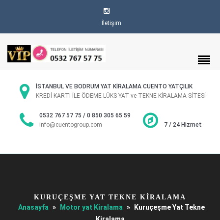
İletişim
İSTANBUL VE BODRUM YAT KİRALAMA CUENTO YATÇILIK
KREDİ KARTI İLE ÖDEME LÜKS YAT ve TEKNE KİRALAMA SİTESİ
0532 767 57 75 / 0 850 305 65 59
info@cuentogroup.com
7 / 24 Hizmet
KURUÇEŞME YAT TEKNE KIRALAMA
Anasayfa
»
Motor yat Kiralama
»
Kuruçeşme Yat Tekne
Kiralama