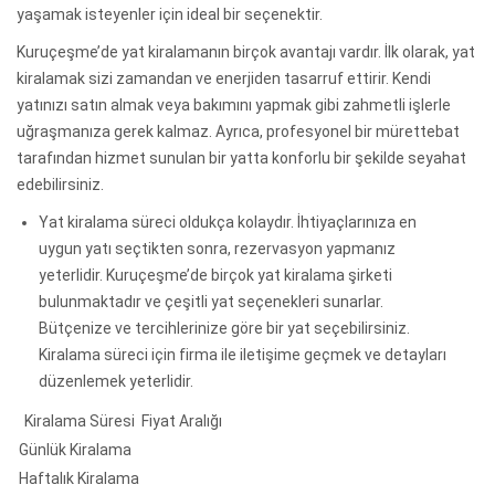
yaşamak isteyenler için ideal bir seçenektir.
Kuruçeşme’de yat kiralamanın birçok avantajı vardır. İlk olarak, yat
kiralamak sizi zamandan ve enerjiden tasarruf ettirir. Kendi
yatınızı satın almak veya bakımını yapmak gibi zahmetli işlerle
uğraşmanıza gerek kalmaz. Ayrıca, profesyonel bir mürettebat
tarafından hizmet sunulan bir yatta konforlu bir şekilde seyahat
edebilirsiniz.
Yat kiralama süreci oldukça kolaydır. İhtiyaçlarınıza en
uygun yatı seçtikten sonra, rezervasyon yapmanız
yeterlidir. Kuruçeşme’de birçok yat kiralama şirketi
bulunmaktadır ve çeşitli yat seçenekleri sunarlar.
Bütçenize ve tercihlerinize göre bir yat seçebilirsiniz.
Kiralama süreci için firma ile iletişime geçmek ve detayları
düzenlemek yeterlidir.
Kiralama Süresi
Fiyat Aralığı
Günlük Kiralama
Haftalık Kiralama