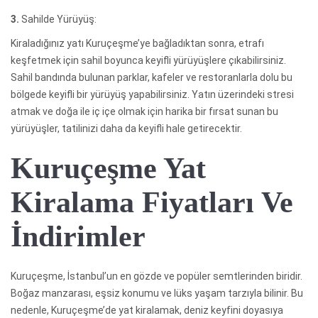
3.
Sahilde Yürüyüş:
Kiraladığınız yatı Kuruçeşme’ye bağladıktan sonra, etrafı
keşfetmek için sahil boyunca keyifli yürüyüşlere çıkabilirsiniz.
Sahil bandında bulunan parklar, kafeler ve restoranlarla dolu bu
bölgede keyifli bir yürüyüş yapabilirsiniz. Yatın üzerindeki stresi
atmak ve doğa ile iç içe olmak için harika bir fırsat sunan bu
yürüyüşler, tatilinizi daha da keyifli hale getirecektir.
Kuruçeşme Yat
Kiralama Fiyatları Ve
İndirimler
Kuruçeşme, İstanbul’un en gözde ve popüler semtlerinden biridir.
Boğaz manzarası, eşsiz konumu ve lüks yaşam tarzıyla bilinir. Bu
nedenle, Kuruçeşme’de yat kiralamak, deniz keyfini doyasıya