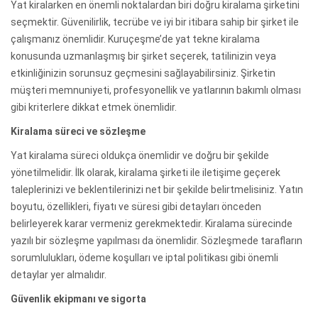
Yat kiralarken en önemli noktalardan biri doğru kiralama şirketini
seçmektir. Güvenilirlik, tecrübe ve iyi bir itibara sahip bir şirket ile
çalışmanız önemlidir. Kuruçeşme’de yat tekne kiralama
konusunda uzmanlaşmış bir şirket seçerek, tatilinizin veya
etkinliğinizin sorunsuz geçmesini sağlayabilirsiniz. Şirketin
müşteri memnuniyeti, profesyonellik ve yatlarının bakımlı olması
gibi kriterlere dikkat etmek önemlidir.
Kiralama süreci ve sözleşme
Yat kiralama süreci oldukça önemlidir ve doğru bir şekilde
yönetilmelidir. İlk olarak, kiralama şirketi ile iletişime geçerek
taleplerinizi ve beklentilerinizi net bir şekilde belirtmelisiniz. Yatın
boyutu, özellikleri, fiyatı ve süresi gibi detayları önceden
belirleyerek karar vermeniz gerekmektedir. Kiralama sürecinde
yazılı bir sözleşme yapılması da önemlidir. Sözleşmede tarafların
sorumlulukları, ödeme koşulları ve iptal politikası gibi önemli
detaylar yer almalıdır.
Güvenlik ekipmanı ve sigorta