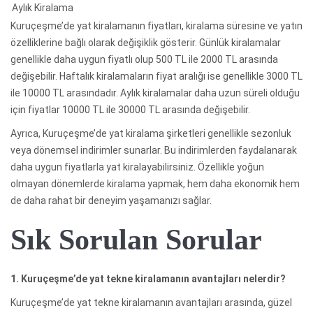
Aylık Kiralama
Kuruçeşme’de yat kiralamanın fiyatları, kiralama süresine ve yatın
özelliklerine bağlı olarak değişiklik gösterir. Günlük kiralamalar
genellikle daha uygun fiyatlı olup 500 TL ile 2000 TL arasında
değişebilir. Haftalık kiralamaların fiyat aralığı ise genellikle 3000 TL
ile 10000 TL arasındadır. Aylık kiralamalar daha uzun süreli olduğu
için fiyatlar 10000 TL ile 30000 TL arasında değişebilir.
Ayrıca, Kuruçeşme’de yat kiralama şirketleri genellikle sezonluk
veya dönemsel indirimler sunarlar. Bu indirimlerden faydalanarak
daha uygun fiyatlarla yat kiralayabilirsiniz. Özellikle yoğun
olmayan dönemlerde kiralama yapmak, hem daha ekonomik hem
de daha rahat bir deneyim yaşamanızı sağlar.
Sık Sorulan Sorular
1. Kuruçeşme’de yat tekne kiralamanın avantajları nelerdir?
Kuruçeşme’de yat tekne kiralamanın avantajları arasında, güzel