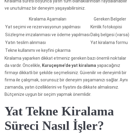
Kiralama süresi boyunca yatın tüm olanaklarından faydalanabilir
ve unutulmaz bir deneyim yaşayabilirsiniz.
Kiralama Aşamaları
Gereken Belgeler
Yat seçimi ve rezervasyonun yapılması
Kimlik fotokopisi
Sözleşme imzalanması ve ödeme yapılması
Dalış belgesi (varsa)
Yatın teslim alınması
Yat kiralama formu
Tekne kullanımı ve keyfini çıkarma
Kiralama yaparken dikkat etmeniz gereken bazı önemli noktalar
da vardır. Öncelikle,
Kuruçeşme’de yat kiralama
yapacağınız
firmayı dikkatli bir şekilde seçmelisiniz. Güvenilir ve deneyimli bir
firma ile çalışmak, sorunsuz bir deneyim yaşamanızı sağlar. Aynı
zamanda, yatın özelliklerini ve fiyatını da dikkate almalısınız.
Bütçenize uygun bir seçim yapmak önemlidir.
Yat Tekne Kiralama
Süreci Nasıl İşler?