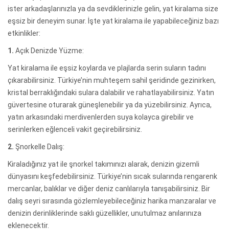
ister arkadaşlarınızla ya da sevdiklerinizle gelin, yat kiralama size
eşsiz bir deneyim sunar. İşte yat kiralama ile yapabileceğiniz bazı
etkinlikler:
1.
Açık Denizde Yüzme:
Yat kiralama ile eşsiz koylarda ve plajlarda serin suların tadını
çıkarabilirsiniz. Türkiye’nin muhteşem sahil şeridinde gezinirken,
kristal berraklığındaki sulara dalabilir ve rahatlayabilirsiniz. Yatın
güvertesine oturarak güneşlenebilir ya da yüzebilirsiniz. Ayrıca,
yatın arkasındaki merdivenlerden suya kolayca girebilir ve
serinlerken eğlenceli vakit geçirebilirsiniz.
2.
Şnorkelle Dalış:
Kiraladığınız yat ile şnorkel takımınızı alarak, denizin gizemli
dünyasını keşfedebilirsiniz. Türkiye’nin sıcak sularında rengarenk
mercanlar, balıklar ve diğer deniz canlılarıyla tanışabilirsiniz. Bir
dalış seyri sırasında gözlemleyebileceğiniz harika manzaralar ve
denizin derinliklerinde saklı güzellikler, unutulmaz anılarınıza
eklenecektir.