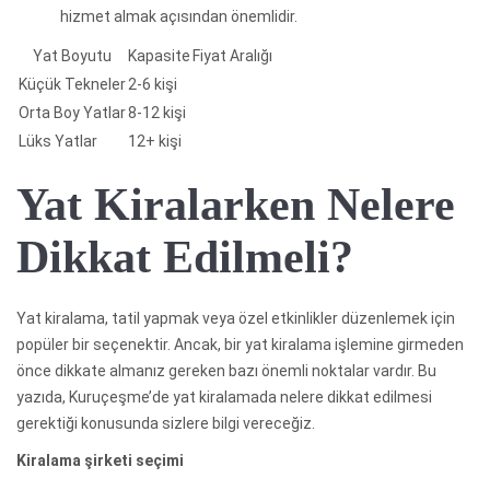
hizmet almak açısından önemlidir.
Yat Boyutu
Kapasite
Fiyat Aralığı
Küçük Tekneler
2-6 kişi
Orta Boy Yatlar
8-12 kişi
Lüks Yatlar
12+ kişi
Yat Kiralarken Nelere
Dikkat Edilmeli?
Yat kiralama, tatil yapmak veya özel etkinlikler düzenlemek için
popüler bir seçenektir. Ancak, bir yat kiralama işlemine girmeden
önce dikkate almanız gereken bazı önemli noktalar vardır. Bu
yazıda, Kuruçeşme’de yat kiralamada nelere dikkat edilmesi
gerektiği konusunda sizlere bilgi vereceğiz.
Kiralama şirketi seçimi