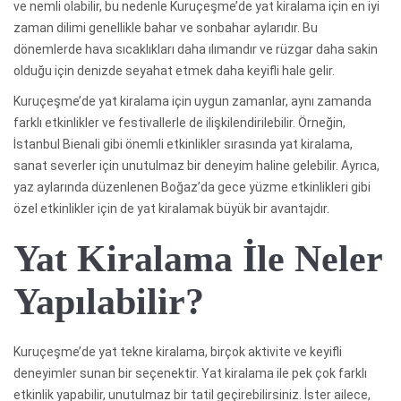
ve nemli olabilir, bu nedenle Kuruçeşme’de yat kiralama için en iyi
zaman dilimi genellikle bahar ve sonbahar aylarıdır. Bu
dönemlerde hava sıcaklıkları daha ılımandır ve rüzgar daha sakin
olduğu için denizde seyahat etmek daha keyifli hale gelir.
Kuruçeşme’de yat kiralama için uygun zamanlar, aynı zamanda
farklı etkinlikler ve festivallerle de ilişkilendirilebilir. Örneğin,
İstanbul Bienali gibi önemli etkinlikler sırasında yat kiralama,
sanat severler için unutulmaz bir deneyim haline gelebilir. Ayrıca,
yaz aylarında düzenlenen Boğaz’da gece yüzme etkinlikleri gibi
özel etkinlikler için de yat kiralamak büyük bir avantajdır.
Yat Kiralama İle Neler
Yapılabilir?
Kuruçeşme’de yat tekne kiralama, birçok aktivite ve keyifli
deneyimler sunan bir seçenektir. Yat kiralama ile pek çok farklı
etkinlik yapabilir, unutulmaz bir tatil geçirebilirsiniz. İster ailece,