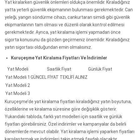
Yat kiralarken güvenlik önlemleri oldukça önemlidir. Kiraladığınız
yatta yeterli güvenlik ekipmanının bulunması gerekmektedir. Can
yeleği, yangın söndürme cihazı, cankurtaran simidi gibi güvenlik
ekipmanlarının tam olması ve düzenli olarak kontrol edilmesi
gerekmektedir. Ayrıca, yat kiralama işlemi yapmadan önce
sigorta konusunu da gözden geçirmeniz önemlidir. Kiraladığınız
yatın sigortası olduğundan emin olmalısınız.
Kuruçeşme Yat Kiralama Fiyatları Ve İndirimler
Yat Modeli
Saatlik Fiyat
Günlük Fiyat
Yat Modeli 1
GÜNCEL FİYAT TEKLİFİ ALINIZ
Yat Modeli 2
Yat Modeli 3
Kuruçeşme’de yat kiralama fiyatları kiraladığınız yatın boyutuna,
özelliklerine ve kiralama süresine göre değişiklik gösterir.
Yukarıdaki tabloda, farklı yat modelleri için saatlik ve günlük
fiyatları görebilirsiniz. Özel indirimler ve kampanyalar da belirli
dönemlerde mevcut olabilir. Yat kiralama işlemi yaparken fiyatları
karşılaştırmak ve indirimleri takip etmek faydalı olacaktır.