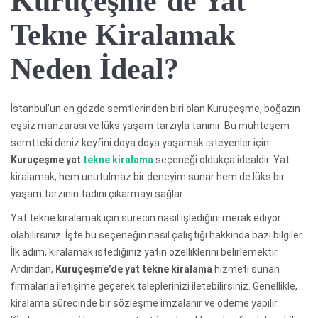
Kuruçeşme’de Yat
Tekne Kiralamak
Neden İdeal?
İstanbul’un en gözde semtlerinden biri olan Kuruçeşme, boğazın
eşsiz manzarası ve lüks yaşam tarzıyla tanınır. Bu muhteşem
semtteki deniz keyfini doya doya yaşamak isteyenler için
Kuruçeşme yat
tekne kiralama
seçeneği oldukça idealdir. Yat
kiralamak, hem unutulmaz bir deneyim sunar hem de lüks bir
yaşam tarzının tadını çıkarmayı sağlar.
Yat tekne kiralamak için sürecin nasıl işlediğini merak ediyor
olabilirsiniz. İşte bu seçeneğin nasıl çalıştığı hakkında bazı bilgiler.
İlk adım, kiralamak istediğiniz yatın özelliklerini belirlemektir.
Ardından,
Kuruçeşme’de yat tekne kiralama
hizmeti sunan
firmalarla iletişime geçerek taleplerinizi iletebilirsiniz. Genellikle,
kiralama sürecinde bir sözleşme imzalanır ve ödeme yapılır.