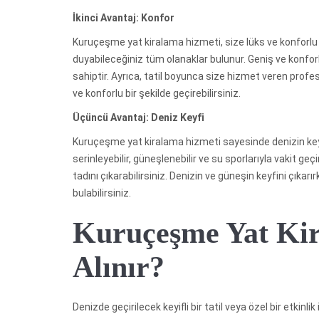
İkinci Avantaj: Konfor
Kuruçeşme yat kiralama hizmeti, size lüks ve konforlu bi
duyabileceğiniz tüm olanaklar bulunur. Geniş ve konforl
sahiptir. Ayrıca, tatil boyunca size hizmet veren profe
ve konforlu bir şekilde geçirebilirsiniz.
Üçüncü Avantaj: Deniz Keyfi
Kuruçeşme yat kiralama hizmeti sayesinde denizin keyfin
serinleyebilir, güneşlenebilir ve su sporlarıyla vakit g
tadını çıkarabilirsiniz. Denizin ve güneşin keyfini çık
bulabilirsiniz.
Kuruçeşme Yat Kir
Alınır?
Denizde geçirilecek keyifli bir tatil veya özel bir etkinlik