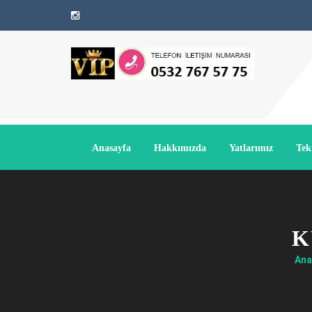
Anasayfa
Hakkımızda
Yatlarımız
Tek
K
Ana