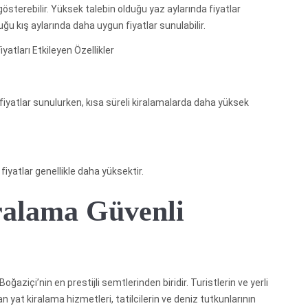
österebilir. Yüksek talebin olduğu yaz aylarında fiyatlar
uğu kış aylarında daha uygun fiyatlar sunulabilir.
iyatları Etkileyen Özellikler
iyatlar sunulurken, kısa süreli kiralamalarda daha yüksek
fiyatlar genellikle daha yüksektir.
ralama Güvenli
aziçi’nin en prestijli semtlerinden biridir. Turistlerin ve yerli
 yat kiralama hizmetleri, tatilcilerin ve deniz tutkunlarının