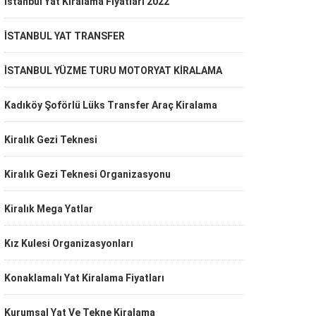
İstanbul Yat Kiralama Fiyatları 2022
İSTANBUL YAT TRANSFER
İSTANBUL YÜZME TURU MOTORYAT KİRALAMA
Kadıköy Şoförlü Lüks Transfer Araç Kiralama
Kiralık Gezi Teknesi
Kiralık Gezi Teknesi Organizasyonu
Kiralık Mega Yatlar
Kız Kulesi Organizasyonları
Konaklamalı Yat Kiralama Fiyatları
Kurumsal Yat Ve Tekne Kiralama