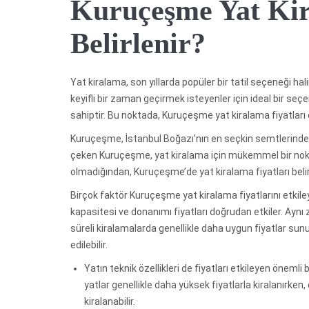
Kuruçeşme Yat Kir
Belirlenir?
Yat kiralama, son yıllarda popüler bir tatil seçeneği ha
keyifli bir zaman geçirmek isteyenler için ideal bir seçen
sahiptir. Bu noktada, Kuruçeşme yat kiralama fiyatları
Kuruçeşme, İstanbul Boğazı’nın en seçkin semtlerinden
çeken Kuruçeşme, yat kiralama için mükemmel bir nokt
olmadığından, Kuruçeşme’de yat kiralama fiyatları belirli
Birçok faktör Kuruçeşme yat kiralama fiyatlarını etkiley
kapasitesi ve donanımı fiyatları doğrudan etkiler. Aynı 
süreli kiralamalarda genellikle daha uygun fiyatlar sunu
edilebilir.
Yatın teknik özellikleri de fiyatları etkileyen öneml
yatlar genellikle daha yüksek fiyatlarla kiralanırken
kiralanabilir.