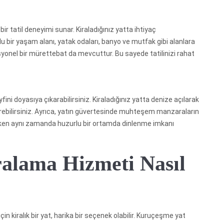
r tatil deneyimi sunar. Kiraladığınız yatta ihtiyaç
u bir yaşam alanı, yatak odaları, banyo ve mutfak gibi alanlara
syonel bir mürettebat da mevcuttur. Bu sayede tatilinizi rahat
i doyasıya çıkarabilirsiniz. Kiraladığınız yatta denize açılarak
eçirebilirsiniz. Ayrıca, yatın güvertesinde muhteşem manzaraların
arırken aynı zamanda huzurlu bir ortamda dinlenme imkanı
alama Hizmeti Nasıl
 için kiralık bir yat, harika bir seçenek olabilir. Kuruçeşme yat