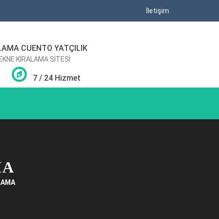
İletişim
LAMA CUENTO YATÇILIK
TEKNE KİRALAMA SİTESİ
7 / 24 Hizmet
MA
LAMA