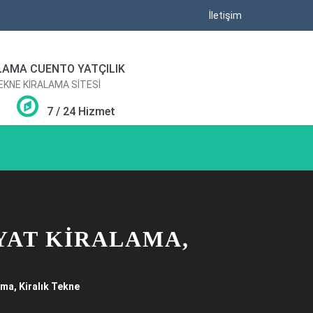
İletişim
LAMA CUENTO YATÇILIK
TEKNE KİRALAMA SİTESİ
7 / 24 Hizmet
YAT KIRALAMA,
ma, Kiralık Tekne