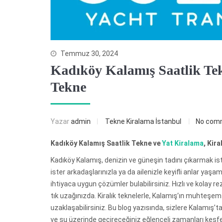
Temmuz 30, 2024
Kadıköy Kalamış Saatlik Tek
Tekne
Yazar
admin
Tekne Kiralama İstanbul
No com
Kadıköy Kalamış Saatlik Tekne ve
Yat Kiralama
, Kir
Kadıköy Kalamış, denizin ve güneşin tadını çıkarmak ist
ister arkadaşlarınızla ya da ailenizle keyifli anlar yaşa
ihtiyaca uygun çözümler bulabilirsiniz. Hızlı ve kolay
tık uzağınızda. Kiralık teknelerle, Kalamış’ın muhteşem
uzaklaşabilirsiniz. Bu blog yazısında, sizlere Kalamış’t
ve su üzerinde geçireceğiniz eğlenceli zamanları keşfe