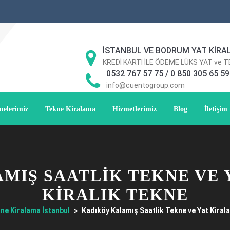
İSTANBUL VE BODRUM YAT KİRA
KREDİ KARTI İLE ÖDEME LÜKS YAT ve 
0532 767 57 75 / 0 850 305 65 59
info@cuentogroup.com
nelerimiz
Tekne Kiralama
Hizmetlerimiz
Blog
İletişim
MIŞ SAATLIK TEKNE VE 
KIRALIK TEKNE
ne Kiralama İstanbul
»
Kadıköy Kalamış Saatlik Tekne ve Yat Kirala