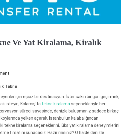
ne Ve Yat Kiralama, Kiralık
ment
alık Tekne
eyenler için eşsiz bir destinasyon. İster sakin bir gün geçirmek,
mak isteyin, Kalamış’ta
tekne kiralama
seçenekleriyle her
 rezervasyon süreci sayesinde, denizle buluşmanız sadece birkaç
 koylarında yelken açarak, İstanbul’un kalabalığından
aki tekne kiralama seçeneklerini, lüks yat kiralama deneyimlerini
tme fırsatını sunacağız. Hazır mısınız? O halde denizle