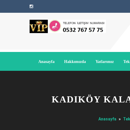
Anasayfa
Hakkımızda
Yatlarımız
Tek
KADIKÖY KALA
Anasayfa
»
Tek