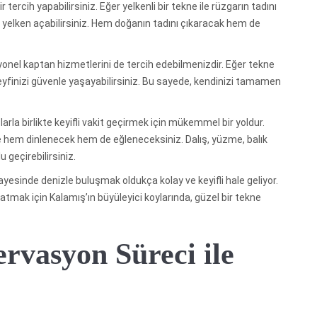
ercih yapabilirsiniz. Eğer yelkenli bir tekne ile rüzgarın tadını
u yelken açabilirsiniz. Hem doğanın tadını çıkaracak hem de
yonel kaptan hizmetlerini de tercih edebilmenizdir. Eğer tekne
keyfinizi güvenle yaşayabilirsiniz. Bu sayede, kendinizi tamamen
arla birlikte keyifli vakit geçirmek için mükemmel bir yoldur.
kte hem dinlenecek hem de eğleneceksiniz. Dalış, yüzme, balık
 geçirebilirsiniz.
yesinde denizle buluşmak oldukça kolay ve keyifli hale geliyor.
tmak için Kalamış’ın büyüleyici koylarında, güzel bir tekne
ervasyon Süreci ile