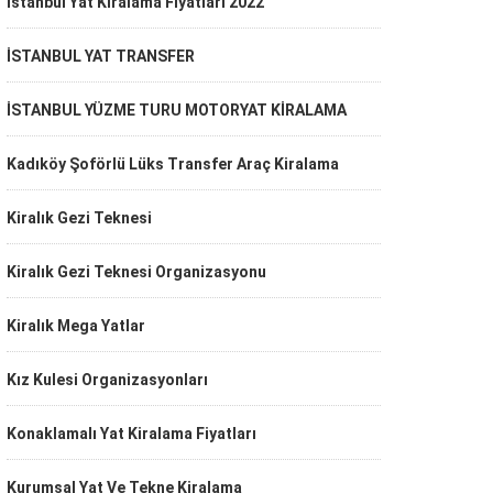
İstanbul Yat Kiralama Fiyatları 2022
İSTANBUL YAT TRANSFER
İSTANBUL YÜZME TURU MOTORYAT KİRALAMA
Kadıköy Şoförlü Lüks Transfer Araç Kiralama
Kiralık Gezi Teknesi
Kiralık Gezi Teknesi Organizasyonu
Kiralık Mega Yatlar
Kız Kulesi Organizasyonları
Konaklamalı Yat Kiralama Fiyatları
Kurumsal Yat Ve Tekne Kiralama