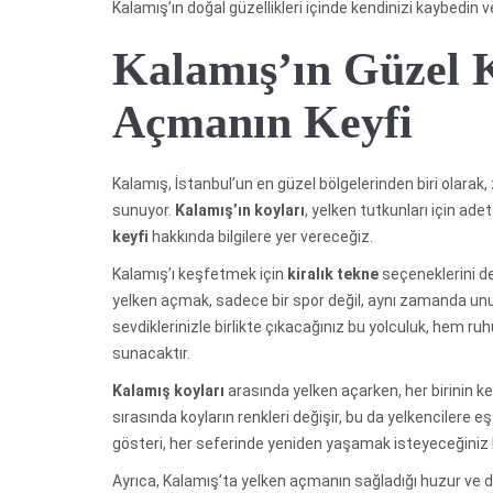
Kalamış’ın doğal güzellikleri içinde kendinizi kaybedin 
Kalamış’ın Güzel 
Açmanın Keyfi
Kalamış, İstanbul’un en güzel bölgelerinden biri olarak, 
sunuyor.
Kalamış’ın koyları
, yelken tutkunları için ade
keyfi
hakkında bilgilere yer vereceğiz.
Kalamış’ı keşfetmek için
kiralık tekne
seçeneklerini de
yelken açmak, sadece bir spor değil, aynı zamanda unutu
sevdiklerinizle birlikte çıkacağınız bu yolculuk, hem r
sunacaktır.
Kalamış koyları
arasında yelken açarken, her birinin ke
sırasında koyların renkleri değişir, bu da yelkenciler
gösteri, her seferinde yeniden yaşamak isteyeceğiniz bi
Ayrıca, Kalamış’ta yelken açmanın sağladığı huzur ve d