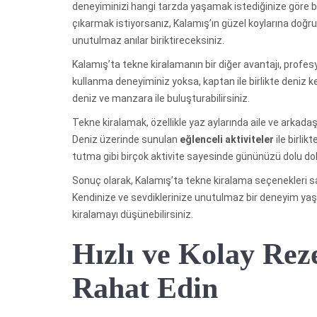
deneyiminizi hangi tarzda yaşamak istediğinize göre bir t
çıkarmak istiyorsanız, Kalamış’ın güzel koylarına doğr
unutulmaz anılar biriktireceksiniz.
Kalamış’ta tekne kiralamanın bir diğer avantajı, profes
kullanma deneyiminiz yoksa, kaptan ile birlikte deniz 
deniz ve manzara ile buluşturabilirsiniz.
Tekne kiralamak, özellikle yaz aylarında aile ve arkadaşl
Deniz üzerinde sunulan
eğlenceli aktiviteler
ile birli
tutma gibi birçok aktivite sayesinde gününüzü dolu dolu
Sonuç olarak, Kalamış’ta tekne kiralama seçenekleri sa
Kendinize ve sevdiklerinize unutulmaz bir deneyim yaşa
kiralamayı düşünebilirsiniz.
Hızlı ve Kolay Rez
Rahat Edin