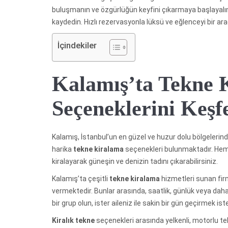
buluşmanın ve özgürlüğün keyfini çıkarmaya başlayalı
kaydedin. Hızlı rezervasyonla lüksü ve eğlenceyi bir ar
İçindekiler
Kalamış’ta Tekne 
Seçeneklerini Keşf
Kalamış, İstanbul’un en güzel ve huzur dolu bölgelerinde
harika
tekne kiralama
seçenekleri bulunmaktadır. Hem y
kiralayarak güneşin ve denizin tadını çıkarabilirsiniz.
Kalamış’ta çeşitli
tekne kiralama
hizmetleri sunan firma
vermektedir. Bunlar arasında, saatlik, günlük veya daha
bir grup olun, ister aileniz ile sakin bir gün geçirmek 
Kiralık tekne
seçenekleri arasında yelkenli, motorlu te