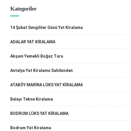
Kategoriler
14 Şubat Sevgililer Günü Yat Kiralama
ADALAR YAT KİRALAMA
Akşam Yemekli Boğaz Turu
Antalya Yat Kiralama Sahibinden
ATAKÖY MARİNA LÜKS YAT KİRALAMA
Balayı Tekne Kiralama
BODRUM LÜKS YAT KİRALAMA
Bodrum Yat Kiralama