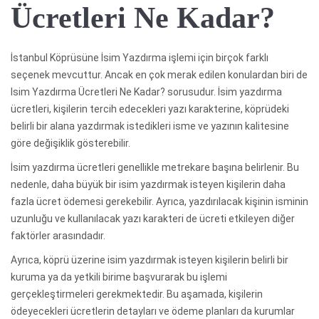
Ücretleri Ne Kadar?
İstanbul Köprüsüne İsim Yazdırma işlemi için birçok farklı
seçenek mevcuttur. Ancak en çok merak edilen konulardan biri de
Isim Yazdırma Ücretleri Ne Kadar? sorusudur. İsim yazdırma
ücretleri, kişilerin tercih edecekleri yazı karakterine, köprüdeki
belirli bir alana yazdırmak istedikleri isme ve yazının kalitesine
göre değişiklik gösterebilir.
İsim yazdırma ücretleri genellikle metrekare başına belirlenir. Bu
nedenle, daha büyük bir isim yazdırmak isteyen kişilerin daha
fazla ücret ödemesi gerekebilir. Ayrıca, yazdırılacak kişinin isminin
uzunluğu ve kullanılacak yazı karakteri de ücreti etkileyen diğer
faktörler arasındadır.
Ayrıca, köprü üzerine isim yazdırmak isteyen kişilerin belirli bir
kuruma ya da yetkili birime başvurarak bu işlemi
gerçekleştirmeleri gerekmektedir. Bu aşamada, kişilerin
ödeyecekleri ücretlerin detayları ve ödeme planları da kurumlar