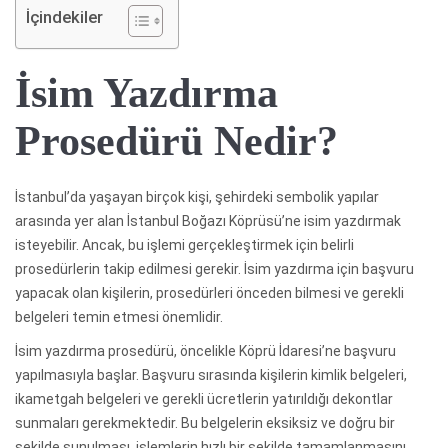
İçindekiler
İsim Yazdırma
Prosedürü Nedir?
İstanbul’da yaşayan birçok kişi, şehirdeki sembolik yapılar
arasında yer alan İstanbul Boğazı Köprüsü’ne isim yazdırmak
isteyebilir. Ancak, bu işlemi gerçekleştirmek için belirli
prosedürlerin takip edilmesi gerekir. İsim yazdırma için başvuru
yapacak olan kişilerin, prosedürleri önceden bilmesi ve gerekli
belgeleri temin etmesi önemlidir.
İsim yazdırma prosedürü, öncelikle Köprü İdaresi’ne başvuru
yapılmasıyla başlar. Başvuru sırasında kişilerin kimlik belgeleri,
ikametgah belgeleri ve gerekli ücretlerin yatırıldığı dekontlar
sunmaları gerekmektedir. Bu belgelerin eksiksiz ve doğru bir
şekilde sunulması, işlemlerin hızlı bir şekilde tamamlanmasını