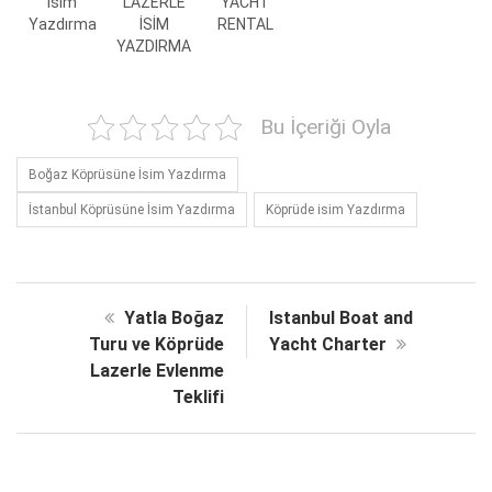
İsim
LAZERLE
YACHT
Yazdırma
İSİM
RENTAL
YAZDIRMA
Bu İçeriği Oyla
Boğaz Köprüsüne İsim Yazdırma
İstanbul Köprüsüne İsim Yazdırma
Köprüde isim Yazdırma
Yatla Boğaz
Istanbul Boat and
Turu ve Köprüde
Yacht Charter
Lazerle Evlenme
Teklifi