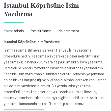
İstanbul Köprüsüne İsim
Yazdırma
Yazar
admin
Yat Kiralama
No comment
İstanbul Köprüsüne İsim Yazdırma
İsim Yazdırma: Bilmeniz Gereken Her Şey İsim yazdırma
prosedürü nedir? Yazdırma için gerekli belgeler nelerdir? İsim
yazdırmak için hangi kurumlara başvurulmalıdır? İsim yazdırma
ücretleri ne kadar? Yazdırılan isimlerin bakımı nasıl yapılmalıdır?
Köprüde isim yazdırmanın sınırları nelerdir? Herkesin yaşamında
en az bir kez karşılaştığı ve bilgi sahibi olması gereken konulardan
biri de isim yazdırma işlemidir. Bu yazıda, isim yazdırma
prosedürü, gerekli belgeler, başvurulacak kurumlar, ücretler,
bakımı ve sınırları hakkında detaylı bilgiler bulabilirsiniz. Artık isim
yazdırma konusunda net bir fikre sahip olacaksınız!