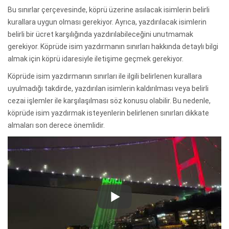
Bu sınırlar çerçevesinde, köprü üzerine asılacak isimlerin belirli
kurallara uygun olması gerekiyor. Ayrıca, yazdırılacak isimlerin
belirli bir ücret karşılığında yazdırılabileceğini unutmamak
gerekiyor. Köprüde isim yazdırmanın sınırları hakkında detaylı bilgi
almak için köprü idaresiyle iletişime geçmek gerekiyor.
Köprüde isim yazdırmanın sınırları ile ilgili belirlenen kurallara
uyulmadığı takdirde, yazdırılan isimlerin kaldırılması veya belirli
cezai işlemler ile karşılaşılması söz konusu olabilir. Bu nedenle,
köprüde isim yazdırmak isteyenlerin belirlenen sınırları dikkate
almaları son derece önemlidir.