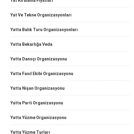
Yat Kiralama Fiyatları
Yat Ve Tekne Organizasyonları
Yatta Balık Turu Organizasyonları
Yatta Bekarlığa Veda
Yatta Dansçı Organizasyonu
Yatta Fasıl Ekibi Organizasyonu
Yatta Nişan Organizasyonu
Yatta Parti Organizasyonu
Yatta Yüzme Organizasyonu
Yatta Yüzme Turları