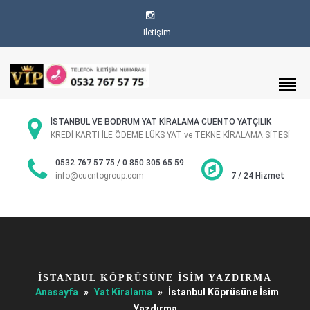
İletişim
İSTANBUL VE BODRUM YAT KİRALAMA CUENTO YATÇILIK
KREDİ KARTI İLE ÖDEME LÜKS YAT ve TEKNE KİRALAMA SİTESİ
0532 767 57 75 / 0 850 305 65 59
info@cuentogroup.com
7 / 24 Hizmet
İSTANBUL KÖPRÜSÜNE İSIM YAZDIRMA
Anasayfa
»
Yat Kiralama
»
İstanbul Köprüsüne İsim
Yazdırma