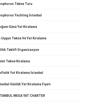
osphorus Tekne Turu
osphorus Yachting İstanbul
oğum Günü Yat Kiralama
n Uygun Tekne Ve Yat Kiralama
lilik Teklifi Organizasyon
ulet Tekne Kiralama
ftalık Yat Kiralama İstanbul
tanbul Günlük Yat Kiralama Fiyatı
STANBUL MEGA YAT CHARTER