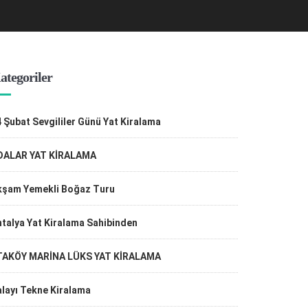
ategoriler
 Şubat Sevgililer Günü Yat Kiralama
DALAR YAT KİRALAMA
kşam Yemekli Boğaz Turu
talya Yat Kiralama Sahibinden
TAKÖY MARİNA LÜKS YAT KİRALAMA
layı Tekne Kiralama