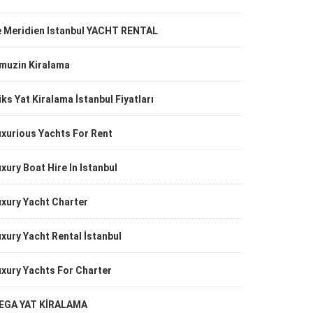
e Meridien Istanbul YACHT RENTAL
imuzin Kiralama
ks Yat Kiralama İstanbul Fiyatları
xurious Yachts For Rent
xury Boat Hire In Istanbul
xury Yacht Charter
xury Yacht Rental İstanbul
xury Yachts For Charter
EGA YAT KİRALAMA