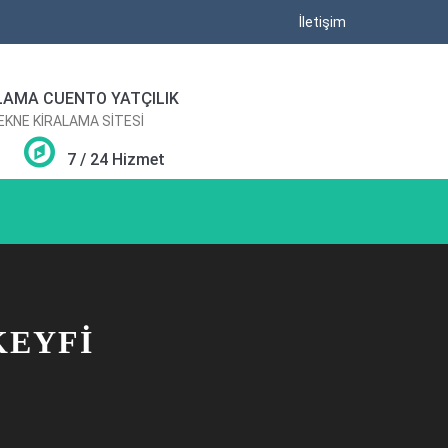
İletişim
LAMA CUENTO YATÇILIK
TEKNE KİRALAMA SİTESİ
7 / 24 Hizmet
KEYFI