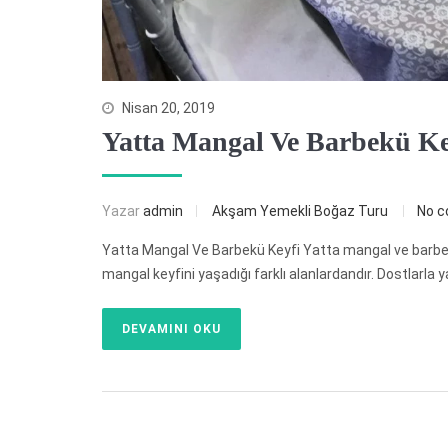
Nisan 20, 2019
Yatta Mangal Ve Barbekü Ke
Yazar
admin
Akşam Yemekli Boğaz Turu
No 
Yatta Mangal Ve Barbekü Keyfi Yatta mangal ve barbekü 
mangal keyfini yaşadığı farklı alanlardandır. Dostlarla 
DEVAMINI OKU