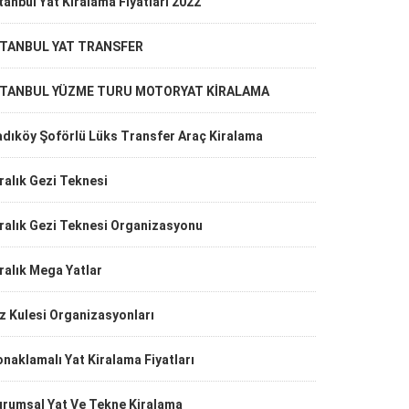
tanbul Yat Kiralama Fiyatları 2022
STANBUL YAT TRANSFER
STANBUL YÜZME TURU MOTORYAT KİRALAMA
adıköy Şoförlü Lüks Transfer Araç Kiralama
ralık Gezi Teknesi
ralık Gezi Teknesi Organizasyonu
ralık Mega Yatlar
z Kulesi Organizasyonları
naklamalı Yat Kiralama Fiyatları
urumsal Yat Ve Tekne Kiralama