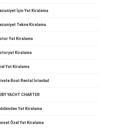
zuniyet İçin Yat Kiralama
ezuniyet Tekne Kiralama
otor Yat Kiralama
otoryat Kiralama
el Yat Kiralama
ivate Boat Rental İstanbul
UBY YACHT CHARTER
hibinden Yat Kiralama
nset Özel Yat Kiralama