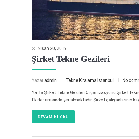
Nisan 20, 2019
Şirket Tekne Gezileri
Yazar
admin
Tekne Kiralama İstanbul
No com
Yatta Şirket Tekne Gezileri Organizasyonu Şirket tekne
fikirler arasında yer almaktadır. Şirket çalışanlarının 
DEVAMINI OKU