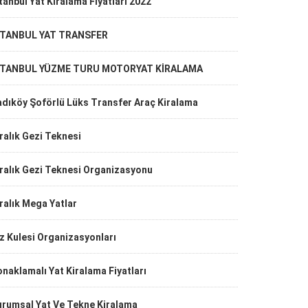
tanbul Yat Kiralama Fiyatları 2022
STANBUL YAT TRANSFER
STANBUL YÜZME TURU MOTORYAT KİRALAMA
adıköy Şoförlü Lüks Transfer Araç Kiralama
ralık Gezi Teknesi
ralık Gezi Teknesi Organizasyonu
ralık Mega Yatlar
z Kulesi Organizasyonları
naklamalı Yat Kiralama Fiyatları
urumsal Yat Ve Tekne Kiralama