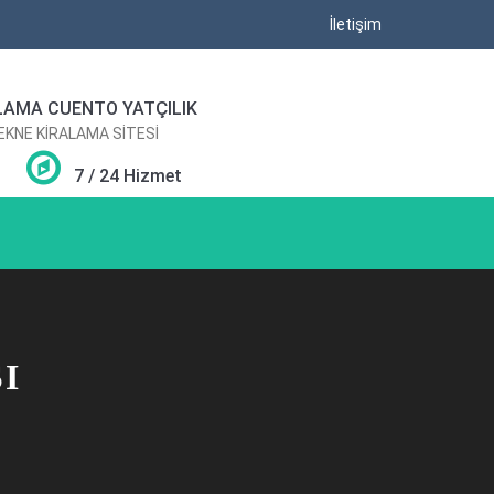
İletişim
LAMA CUENTO YATÇILIK
TEKNE KİRALAMA SİTESİ
7 / 24 Hizmet
I