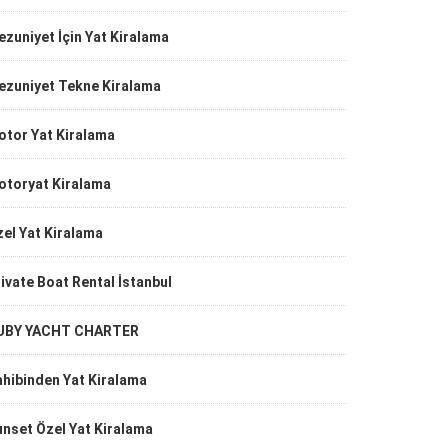
zuniyet İçin Yat Kiralama
ezuniyet Tekne Kiralama
otor Yat Kiralama
otoryat Kiralama
el Yat Kiralama
ivate Boat Rental İstanbul
UBY YACHT CHARTER
hibinden Yat Kiralama
nset Özel Yat Kiralama