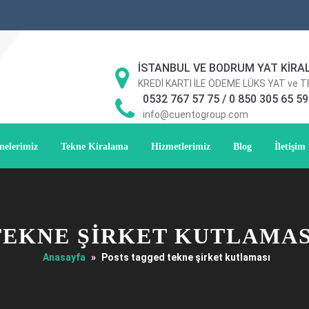
İSTANBUL VE BODRUM YAT KİRA
KREDİ KARTI İLE ÖDEME LÜKS YAT ve 
0532 767 57 75 / 0 850 305 65 59
info@cuentogroup.com
nelerimiz
Tekne Kiralama
Hizmetlerimiz
Blog
İletişim
TEKNE ŞIRKET KUTLAMAS
Anasayfa
»
Posts tagged tekne şirket kutlaması