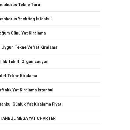
osphorus Tekne Turu
osphorus Yachting İstanbul
oğum Günü Yat Kiralama
n Uygun Tekne Ve Yat Kiralama
lilik Teklifi Organizasyon
ulet Tekne Kiralama
ftalık Yat Kiralama İstanbul
tanbul Günlük Yat Kiralama Fiyatı
STANBUL MEGA YAT CHARTER