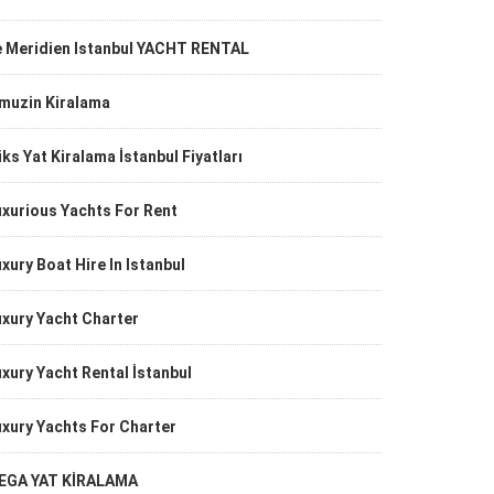
e Meridien Istanbul YACHT RENTAL
imuzin Kiralama
ks Yat Kiralama İstanbul Fiyatları
xurious Yachts For Rent
xury Boat Hire In Istanbul
xury Yacht Charter
xury Yacht Rental İstanbul
xury Yachts For Charter
EGA YAT KİRALAMA