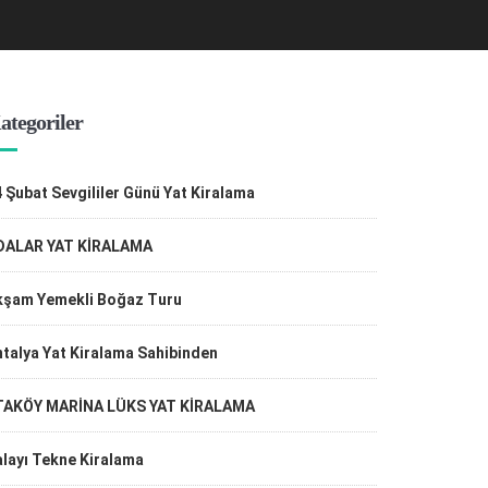
ategoriler
 Şubat Sevgililer Günü Yat Kiralama
DALAR YAT KİRALAMA
kşam Yemekli Boğaz Turu
talya Yat Kiralama Sahibinden
TAKÖY MARİNA LÜKS YAT KİRALAMA
layı Tekne Kiralama