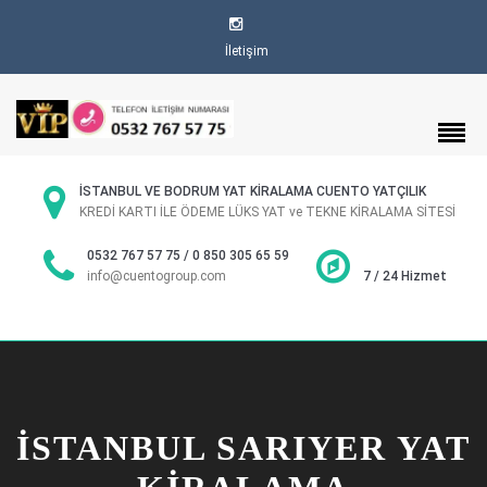
İletişim
İSTANBUL VE BODRUM YAT KİRALAMA CUENTO YATÇILIK
KREDİ KARTI İLE ÖDEME LÜKS YAT ve TEKNE KİRALAMA SİTESİ
0532 767 57 75 / 0 850 305 65 59
info@cuentogroup.com
7 / 24 Hizmet
İSTANBUL SARIYER YAT