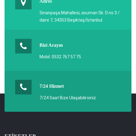
Adres
Sinanpaşa Mahallesi, asuman Sk. D:no 3 /
daire 7, 34353 Beşiktaş/İstanbul
Bizi Arayın
Mobil: 0532 767 57 75
7/24 Hizmet
7/24 Saat Bize Ulaşabilirsiniz.