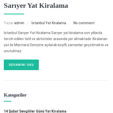
Sarıyer Yat Kiralama
Yazar
admin
İstanbul Yat Kiralama
No comment
İstanbul Sarıyer Yat Kiralama Sarıyer yat kiralama son yıllarda
tercih edilen tatil ve aktiviteler arasında yer almaktadır. Kiralanan
yat ile Marmara Denizine açılarak keyifli zamanlar geçirilmekte ve
unutulmaz
DEVAMINI OKU
Kategoriler
14 Şubat Sevgililer Günü Yat Kiralama