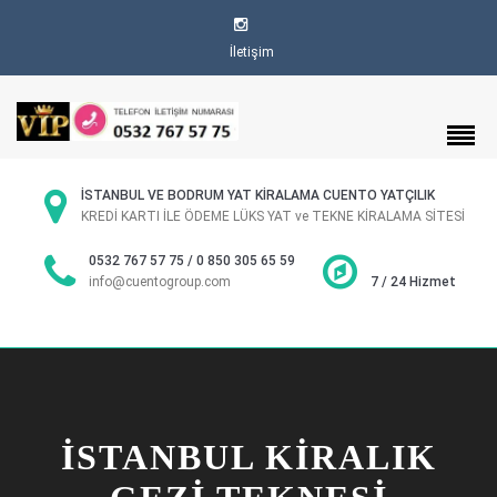
İletişim
İSTANBUL VE BODRUM YAT KİRALAMA CUENTO YATÇILIK
KREDİ KARTI İLE ÖDEME LÜKS YAT ve TEKNE KİRALAMA SİTESİ
0532 767 57 75 / 0 850 305 65 59
info@cuentogroup.com
7 / 24 Hizmet
İSTANBUL KIRALIK