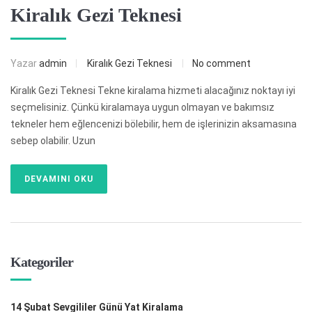
Kiralık Gezi Teknesi
Yazar
admin
Kiralık Gezi Teknesi
No comment
Kiralık Gezi Teknesi Tekne kiralama hizmeti alacağınız noktayı iyi
seçmelisiniz. Çünkü kiralamaya uygun olmayan ve bakımsız
tekneler hem eğlencenizi bölebilir, hem de işlerinizin aksamasına
sebep olabilir. Uzun
DEVAMINI OKU
Kategoriler
14 Şubat Sevgililer Günü Yat Kiralama