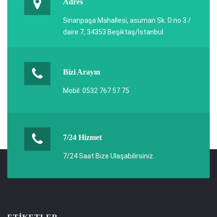
Adres
Sinanpaşa Mahallesi, asuman Sk. D:no 3 /
daire 7, 34353 Beşiktaş/İstanbul
Bizi Arayın
Mobil: 0532 767 57 75
7/24 Hizmet
7/24 Saat Bize Ulaşabilirsiniz.