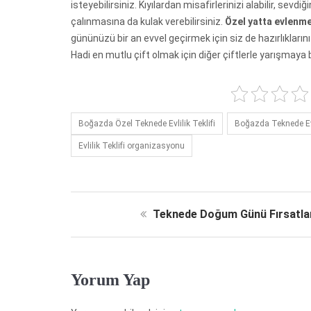
isteyebilirsiniz. Kıyılardan misafirlerinizi alabilir, sevdi
çalınmasına da kulak verebilirsiniz.
Özel yatta evlenme
gününüzü bir an evvel geçirmek için siz de hazırlıkları
Hadi en mutlu çift olmak için diğer çiftlerle yarışmaya 
Boğazda Özel Teknede Evlilik Teklifi
Boğazda Teknede Evli
Evlilik Teklifi organizasyonu
Teknede Doğum Günü Fırsatla
Yorum Yap