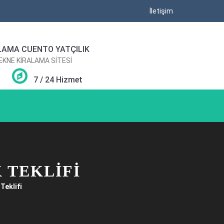
İletişim
LAMA CUENTO YATÇILIK
TEKNE KİRALAMA SİTESİ
7 / 24 Hizmet
 TEKLIFI
Teklifi