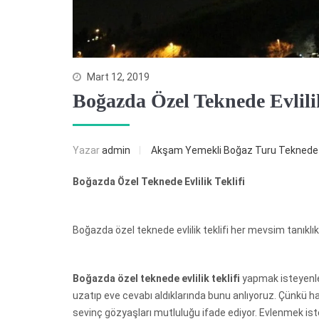
Mart 12, 2019
Boğazda Özel Teknede Evlilik
Yazar
admin
Akşam Yemekli Boğaz Turu
Teknede 
Boğazda Özel Teknede Evlilik Teklifi
Boğazda özel teknede evlilik teklifi her mevsim tanıklık 
Boğazda özel teknede evlilik teklifi
yapmak isteyenle
uzatıp eve cevabı aldıklarında bunu anlıyoruz. Çünkü hava
sevinç gözyaşları mutluluğu ifade ediyor. Evlenmek isteye