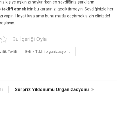
ğiniz kişiye aşkınızı haykırırken en sevdiğiniz şarkıların
 teklifi etmek
için bu kararınızı geciktirmeyin. Sevdiğinizle her
nızı yapın. Hayat kısa ama bunu mutlu geçirmek sizin elinizde!
başlayın.
Bu İçeriği Oyla
lik Teklifi
Evlilik Teklifi organizasyonları
rı
Sürpriz Yıldönümü Organizasyonu