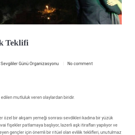
 Teklifi
Sevgililer Günü Organizasyonu
No comment
edilen mutluluk veren olaylardan biridir.
r özel bir akşam yemeği sonrası sevdikleri kadına bir yüzük
i fişekler patlamaya başlıyor, lazerli aşk itirafları yapılıyor ve
n gençler için önemli bir ritüel olan evlilik teklifleri, unutulmaz