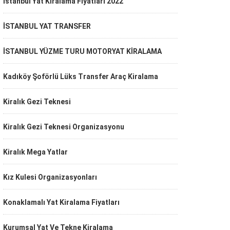
İstanbul Yat Kiralama Fiyatları 2022
İSTANBUL YAT TRANSFER
İSTANBUL YÜZME TURU MOTORYAT KİRALAMA
Kadıköy Şoförlü Lüks Transfer Araç Kiralama
Kiralık Gezi Teknesi
Kiralık Gezi Teknesi Organizasyonu
Kiralık Mega Yatlar
Kız Kulesi Organizasyonları
Konaklamalı Yat Kiralama Fiyatları
Kurumsal Yat Ve Tekne Kiralama