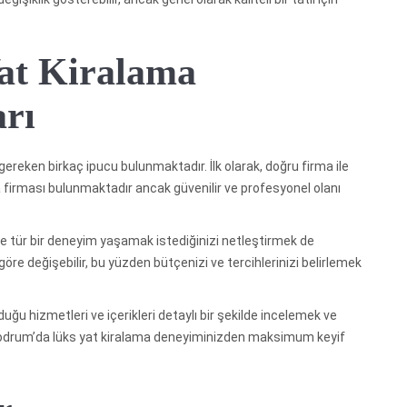
at Kiralama
arı
reken birkaç ipucu bulunmaktadır. İlk olarak, doğru firma ile
 firması bulunmaktadır ancak güvenilir ve profesyonel olanı
e tür bir deneyim yaşamak istediğinizi netleştirmek de
göre değişebilir, bu yüzden bütçenizi ve tercihlerinizi belirlemek
 hizmetleri ve içerikleri detaylı bir şekilde incelemek ve
Bodrum’da lüks yat kiralama deneyiminizden maksimum keyif