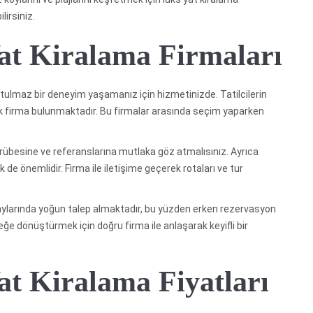
lirsiniz.
t Kiralama Firmaları
nutulmaz bir deneyim yaşamanız için hizmetinizde. Tatilcilerin
k firma bulunmaktadır. Bu firmalar arasında seçim yaparken
übesine ve referanslarına mutlaka göz atmalısınız. Ayrıca
 de önemlidir. Firma ile iletişime geçerek rotaları ve tur
 aylarında yoğun talep almaktadır, bu yüzden erken rezervasyon
eğe dönüştürmek için doğru firma ile anlaşarak keyifli bir
t Kiralama Fiyatları