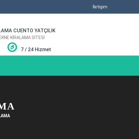
İletişim
LAMA CUENTO YATÇILIK
TEKNE KİRALAMA SİTESİ
7 / 24 Hizmet
AMA
LAMA