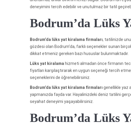
deneyimini tercih edebilir ve unutulmaz bir tatil geçirebi
Bodrum’da Lüks Ya
Bodrum’da lüks yat kiralama firmaları
, tatilinizde u
gözdesi olan Bodrum’da, farklı seçenekler sunan birço
dikkat etmeniz gereken bazı hususlar bulunmaktadır.
Lüks yat kiralama
hizmeti almadan önce firmanın tecr
fiyatları karşılaştırarak en uygun seçeneği tercih etmek
seçeneklerini de öğrenebilirsiniz.
Bodrum’da lüks yat kiralama firmaları
genellikle yaz
yapmanızda fayda var. Hayalinizdeki deniz tatilini gerç
seyahat deneyimi yaşayabilirsiniz.
Bodrum’da Lüks Ya