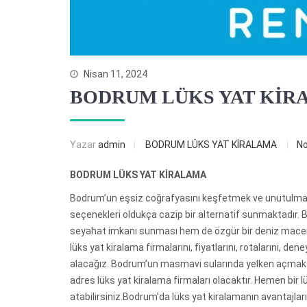
Nisan 11, 2024
BODRUM LÜKS YAT KİR
Yazar
admin
BODRUM LÜKS YAT KİRALAMA
N
BODRUM LÜKS YAT KİRALAMA
Bodrum’un eşsiz coğrafyasını keşfetmek ve unutulmaz
seçenekleri oldukça cazip bir alternatif sunmaktadır. B
seyahat imkanı sunması hem de özgür bir deniz macer
lüks yat kiralama firmalarını, fiyatlarını, rotalarını, den
alacağız. Bodrum’un masmavi sularında yelken açmak ve
adres lüks yat kiralama firmaları olacaktır. Hemen bir lü
atabilirsiniz.Bodrum’da lüks yat kiralamanın avantajları, 