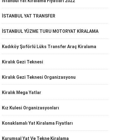
İstanbul Yat Kiralama Fiyatları 2022
İSTANBUL YAT TRANSFER
İSTANBUL YÜZME TURU MOTORYAT KİRALAMA
Kadıköy Şoförlü Lüks Transfer Araç Kiralama
Kiralık Gezi Teknesi
Kiralık Gezi Teknesi Organizasyonu
Kiralık Mega Yatlar
Kız Kulesi Organizasyonları
Konaklamalı Yat Kiralama Fiyatları
Kurumsal Yat Ve Tekne Kiralama