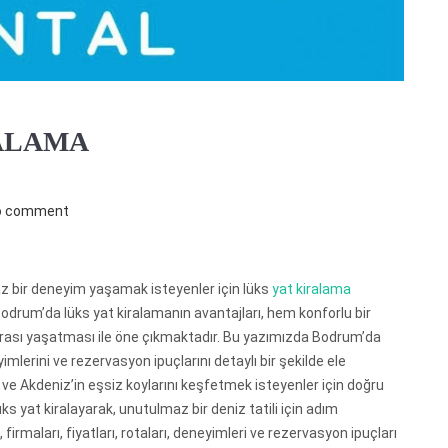
ALAMA
o comment
 bir deneyim yaşamak isteyenler için lüks
yat kiralama
odrum’da lüks yat kiralamanın avantajları, hem konforlu bir
ası yaşatması ile öne çıkmaktadır. Bu yazımızda Bodrum’da
eyimlerini ve rezervasyon ipuçlarını detaylı bir şekilde ele
 Akdeniz’in eşsiz koylarını keşfetmek isteyenler için doğru
ks yat kiralayarak, unutulmaz bir deniz tatili için adım
firmaları, fiyatları, rotaları, deneyimleri ve rezervasyon ipuçları