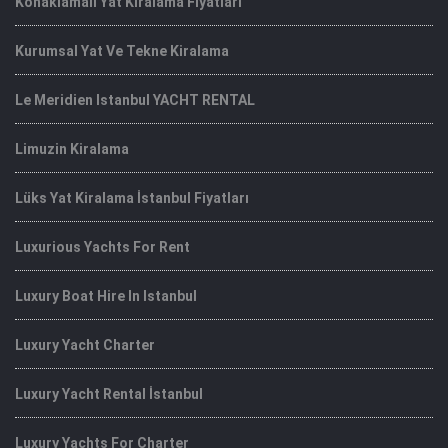
Konaklamalı Yat Kiralama Fiyatları
Kurumsal Yat Ve Tekne Kiralama
Le Meridien Istanbul YACHT RENTAL
Limuzin Kiralama
Lüks Yat Kiralama İstanbul Fiyatları
Luxurious Yachts For Rent
Luxury Boat Hire In Istanbul
Luxury Yacht Charter
Luxury Yacht Rental İstanbul
Luxury Yachts For Charter