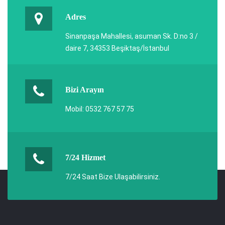
Adres
Sinanpaşa Mahallesi, asuman Sk. D:no 3 /
daire 7, 34353 Beşiktaş/İstanbul
Bizi Arayın
Mobil: 0532 767 57 75
7/24 Hizmet
7/24 Saat Bize Ulaşabilirsiniz.