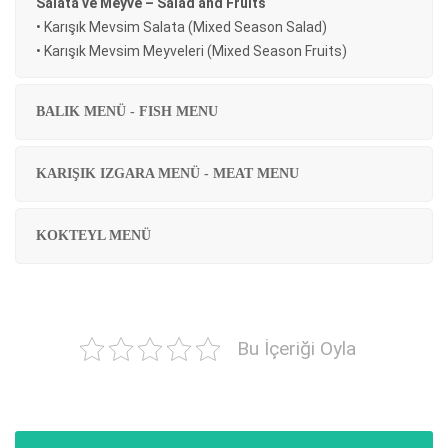
Salata ve Meyve – Salad and Fruits
• Karışık Mevsim Salata (Mixed Season Salad)
• Karışık Mevsim Meyveleri (Mixed Season Fruits)
BALIK MENÜ - FISH MENU
KARIŞIK IZGARA MENÜ - MEAT MENU
KOKTEYL MENÜ
Bu İçeriği Oyla