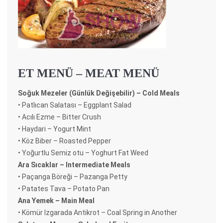
ET MENÜ – MEAT MENÜ
Soğuk Mezeler (Günlük Değişebilir) – Cold Meals
• Patlıcan Salatası – Eggplant Salad
• Acılı Ezme – Bitter Crush
• Haydari – Yogurt Mint
• Köz Biber – Roasted Pepper
• Yoğurtlu Semiz otu – Yoghurt Fat Weed
Ara Sıcaklar – Intermediate Meals
• Paçanga Böreği – Pazanga Petty
• Patates Tava – Potato Pan
Ana Yemek – Main Meal
• Kömür Izgarada Antikrot – Coal Spring in Another