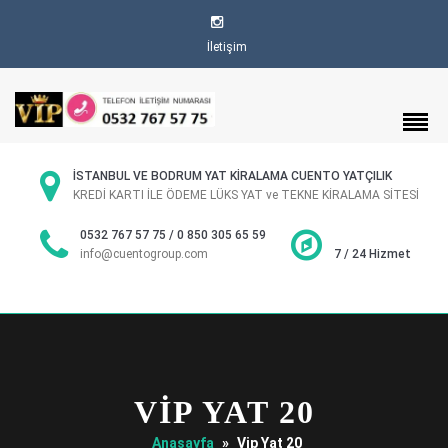
İletişim
İSTANBUL VE BODRUM YAT KİRALAMA CUENTO YATÇILIK
KREDİ KARTI İLE ÖDEME LÜKS YAT ve TEKNE KİRALAMA SİTESİ
0532 767 57 75 / 0 850 305 65 59
info@cuentogroup.com
7 / 24 Hizmet
VIP YAT 20
Anasayfa
»
Vip Yat 20