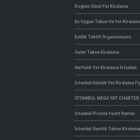
Doğum Günü Yat Kiralama
En Uygun Tekne Ve Yat Kiralam
Evlilik Teklifi Organizasyon
Gulet Tekne Kiralama
Haftalık Yat Kiralama İstanbul
İstanbul Günlük Yat Kiralama Fi
İSTANBUL MEGA YAT CHARTER
Istanbul Private Yacht Rental
İstanbul Saatlik Tekne Kiralam