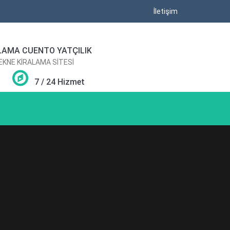
İletişim
LAMA CUENTO YATÇILIK
TEKNE KİRALAMA SİTESİ
7 / 24 Hizmet