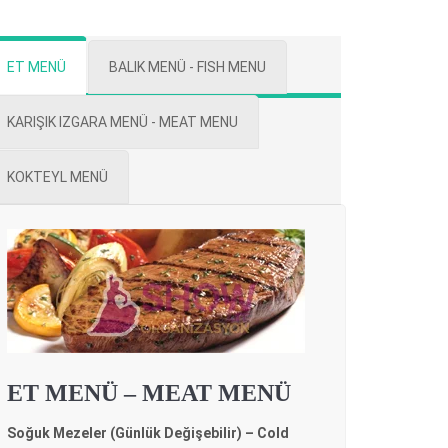
ET MENÜ
BALIK MENÜ - FISH MENU
KARIŞIK IZGARA MENÜ - MEAT MENU
KOKTEYL MENÜ
ET MENÜ – MEAT MENÜ
Soğuk Mezeler (Günlük Değişebilir) – Cold