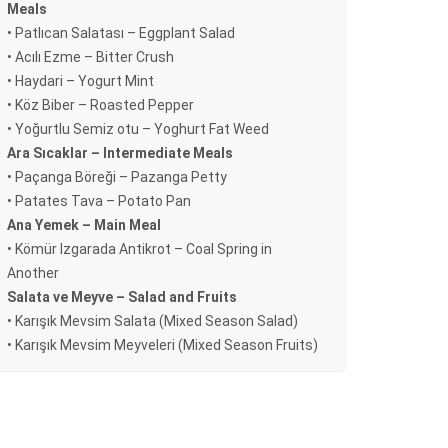
Meals
• Patlıcan Salatası – Eggplant Salad
• Acılı Ezme – Bitter Crush
• Haydari – Yogurt Mint
• Köz Biber – Roasted Pepper
• Yoğurtlu Semiz otu – Yoghurt Fat Weed
Ara Sıcaklar – Intermediate Meals
• Paçanga Böreği – Pazanga Petty
• Patates Tava – Potato Pan
Ana Yemek – Main Meal
• Kömür Izgarada Antikrot – Coal Spring in
Another
Salata ve Meyve – Salad and Fruits
• Karışık Mevsim Salata (Mixed Season Salad)
• Karışık Mevsim Meyveleri (Mixed Season Fruits)