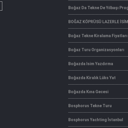
Boğaz Da Tekne De Yılbaşı Pro
BOĞAZ KÖPRÜSÜ LAZERLE İSİ
Boğaz Tekne Kiralama Fiyatları
Boğaz Turu Organizasyonları
Boğazda Isim Yazdırma
Boğazda Kiralık Lüks Yat
Boğazda Kına Gecesi
Bosphorus Tekne Turu
Bosphorus Yachting İstanbul