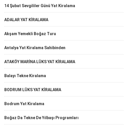
14 Şubat Sevgililer Günü Yat Kiralama
ADALAR YAT KİRALAMA
Akşam Yemekli Boğaz Turu
Antalya Yat Kiralama Sahibinden
ATAKÖY MARİNA LÜKS YAT KİRALAMA
Balayı Tekne Kiralama
BODRUM LÜKS YAT KİRALAMA
Bodrum Yat Kiralama
Boğaz Da Tekne De Yılbaşı Programları