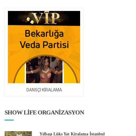
DANSÇI KİRALAMA
SHOW LİFE ORGANİZASYON
Yılbaşı Lüks Yat Kiralama İstanbul