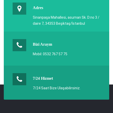
Adres
Sinanpaşa Mahallesi, asuman Sk. D:no 3 /
daire 7, 34353 Beşiktaş/İstanbul
Bizi Arayın
Mobil: 0532 767 57 75
7/24 Hizmet
7/24 Saat Bize Ulaşabilirsiniz.