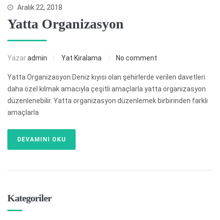
Aralık 22, 2018
Yatta Organizasyon
Yazar
admin
Yat Kiralama
No comment
Yatta Organizasyon Deniz kıyısı olan şehirlerde verilen davetleri
daha özel kılmak amacıyla çeşitli amaçlarla yatta organizasyon
düzenlenebilir. Yatta organizasyon düzenlemek birbirinden farklı
amaçlarla
DEVAMINI OKU
Kategoriler