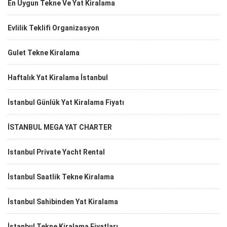
En Uygun Tekne Ve Yat Kiralama
Evlilik Teklifi Organizasyon
Gulet Tekne Kiralama
Haftalık Yat Kiralama İstanbul
İstanbul Günlük Yat Kiralama Fiyatı
İSTANBUL MEGA YAT CHARTER
Istanbul Private Yacht Rental
İstanbul Saatlik Tekne Kiralama
İstanbul Sahibinden Yat Kiralama
İstanbul Tekne Kiralama Fiyatları