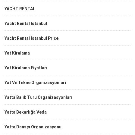
YACHT RENTAL
Yacht Rental Istanbul
Yacht Rental İstanbul Price
Yat Kiralama
Yat Kiralama Fiyatları
Yat Ve Tekne Organizasyonları
Yatta Balık Turu Organizasyonları
Yatta Bekarlığa Veda
Yatta Dansçı Organizasyonu