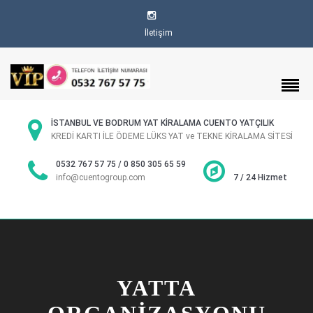
İletişim
İSTANBUL VE BODRUM YAT KİRALAMA CUENTO YATÇILIK
KREDİ KARTI İLE ÖDEME LÜKS YAT ve TEKNE KİRALAMA SİTESİ
0532 767 57 75 / 0 850 305 65 59
info@cuentogroup.com
7 / 24 Hizmet
YATTA