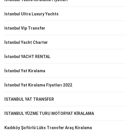
Istanbul Ultra Luxury Yachts
Istanbul Vip Transfer
İstanbul Yacht Charter
İstanbul YACHT RENTAL
İstanbul Yat Kiralama
İstanbul Yat Kiralama Fiyatları 2022
İSTANBUL YAT TRANSFER
İSTANBUL YÜZME TURU MOTORYAT KİRALAMA
Kadıköy Şoförlü Lüks Transfer Araç Kiralama