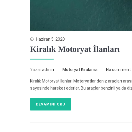
Haziran 5, 2020
Kiralık Motoryat İlanları
Yazar
admin
Motoryat Kiralama
No comment
Kiralık Motoryat İlanları Motoryatlar deniz araçları aras
sayesinde hareket ederler. Bu araçlar benzinli ya da dize
DEVAMINI OKU