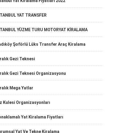
tanbul Yat Kiralama Fiyatları 2022
STANBUL YAT TRANSFER
STANBUL YÜZME TURU MOTORYAT KİRALAMA
adıköy Şoförlü Lüks Transfer Araç Kiralama
ralık Gezi Teknesi
ralık Gezi Teknesi Organizasyonu
ralık Mega Yatlar
z Kulesi Organizasyonları
naklamalı Yat Kiralama Fiyatları
urumsal Yat Ve Tekne Kiralama