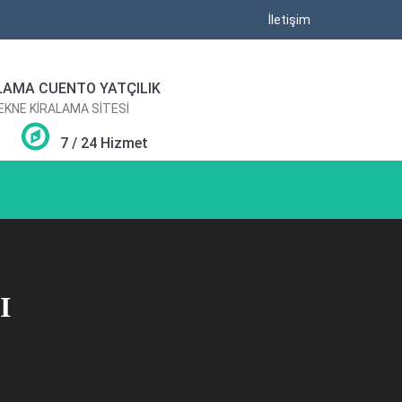
İletişim
LAMA CUENTO YATÇILIK
TEKNE KİRALAMA SİTESİ
7 / 24 Hizmet
I