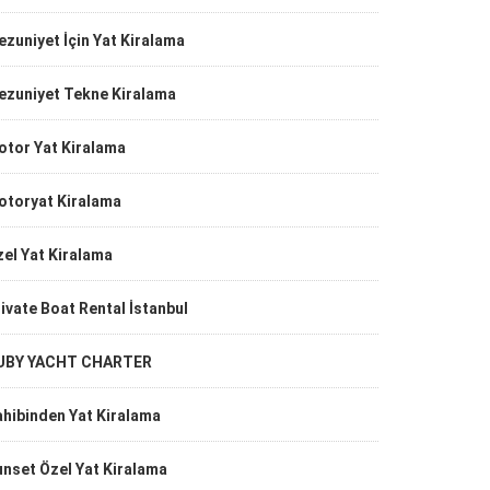
zuniyet İçin Yat Kiralama
ezuniyet Tekne Kiralama
otor Yat Kiralama
otoryat Kiralama
el Yat Kiralama
ivate Boat Rental İstanbul
UBY YACHT CHARTER
hibinden Yat Kiralama
nset Özel Yat Kiralama