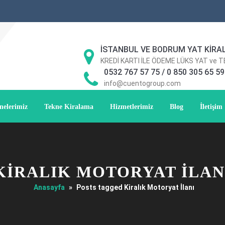
İSTANBUL VE BODRUM YAT KİRA
KREDİ KARTI İLE ÖDEME LÜKS YAT ve 
0532 767 57 75 / 0 850 305 65 59
info@cuentogroup.com
nelerimiz
Tekne Kiralama
Hizmetlerimiz
Blog
İletişim
KIRALIK MOTORYAT İLAN
Anasayfa
»
Posts tagged Kiralık Motoryat İlanı