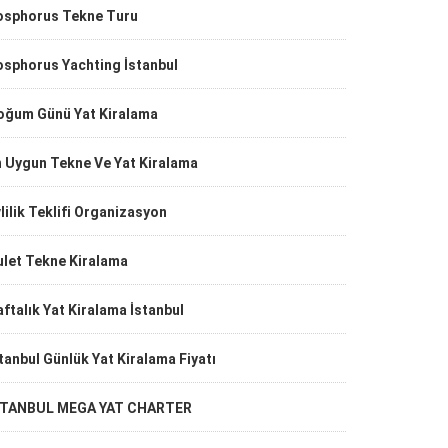
osphorus Tekne Turu
osphorus Yachting İstanbul
oğum Günü Yat Kiralama
n Uygun Tekne Ve Yat Kiralama
lilik Teklifi Organizasyon
ulet Tekne Kiralama
ftalık Yat Kiralama İstanbul
tanbul Günlük Yat Kiralama Fiyatı
STANBUL MEGA YAT CHARTER