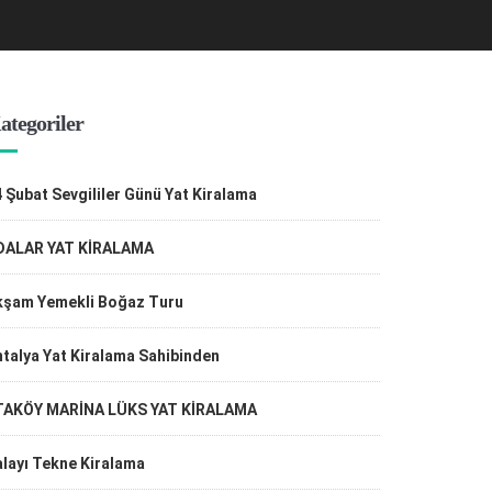
ategoriler
 Şubat Sevgililer Günü Yat Kiralama
DALAR YAT KİRALAMA
kşam Yemekli Boğaz Turu
talya Yat Kiralama Sahibinden
TAKÖY MARİNA LÜKS YAT KİRALAMA
layı Tekne Kiralama