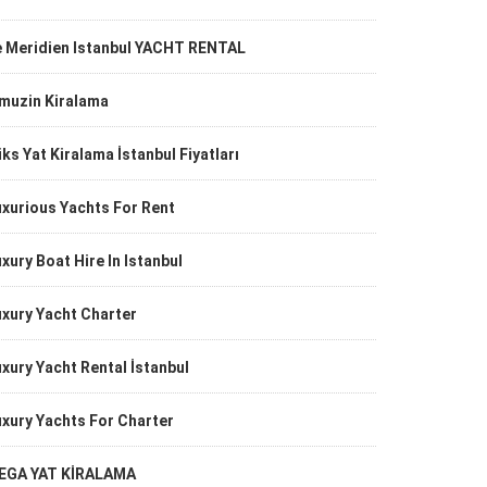
e Meridien Istanbul YACHT RENTAL
imuzin Kiralama
ks Yat Kiralama İstanbul Fiyatları
xurious Yachts For Rent
xury Boat Hire In Istanbul
xury Yacht Charter
xury Yacht Rental İstanbul
xury Yachts For Charter
EGA YAT KİRALAMA