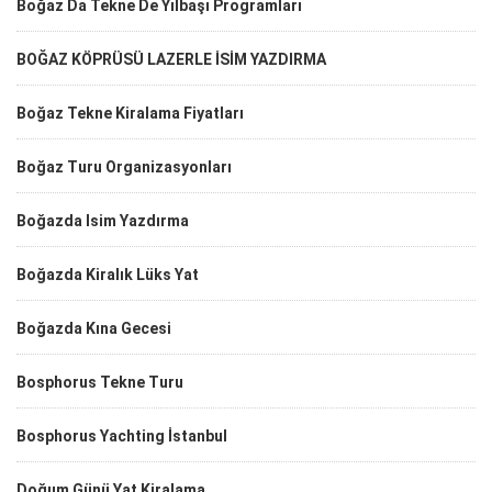
Boğaz Da Tekne De Yılbaşı Programları
BOĞAZ KÖPRÜSÜ LAZERLE İSİM YAZDIRMA
Boğaz Tekne Kiralama Fiyatları
Boğaz Turu Organizasyonları
Boğazda Isim Yazdırma
Boğazda Kiralık Lüks Yat
Boğazda Kına Gecesi
Bosphorus Tekne Turu
Bosphorus Yachting İstanbul
Doğum Günü Yat Kiralama