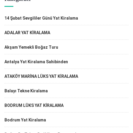
14 Şubat Sevgililer Günü Yat Kiralama
ADALAR YAT KİRALAMA
Akşam Yemekli Boğaz Turu
Antalya Yat Kiralama Sahibinden
ATAKÖY MARİNA LÜKS YAT KİRALAMA
Balayı Tekne Kiralama
BODRUM LÜKS YAT KİRALAMA
Bodrum Yat Kiralama