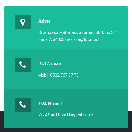
Adres
Sinanpaşa Mahallesi, asuman Sk. D:no 3 /
daire 7, 34353 Beşiktaş/İstanbul
Bizi Arayın
Mobil: 0532 767 57 75
7/24 Hizmet
7/24 Saat Bize Ulaşabilirsiniz.