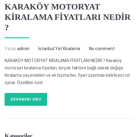
KARAKÖY MOTORYAT
KİRALAMA FİYATLARI NEDİR
?
Yazar
admin
İstanbul Yat Kiralama
No comment
KARAKÖY MOTORYAT KİRALAMA FİYATLARI NEDİR ? Karaköy
motoryat kiralama fiyatları, birçok faktöre bağlı olarak değişir.
Kiralama seçenekleri ve ek hizmetler, fiyat üzerinde belirleyici rol
oynar. Özellikle özel
DEVAMINI OKU
Kategoriler