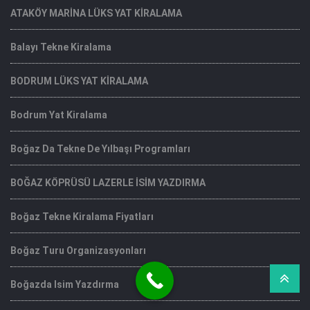
ATAKÖY MARİNA LÜKS YAT KİRALAMA
Balayı Tekne Kiralama
BODRUM LÜKS YAT KİRALAMA
Bodrum Yat Kiralama
Boğaz Da Tekne De Yılbaşı Programları
BOĞAZ KÖPRÜSÜ LAZERLE İSİM YAZDIRMA
Boğaz Tekne Kiralama Fiyatları
Boğaz Turu Organizasyonları
Boğazda Isim Yazdırma