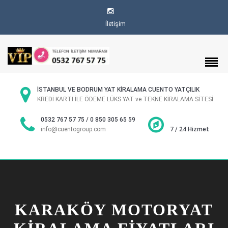
İletişim
İSTANBUL VE BODRUM YAT KİRALAMA CUENTO YATÇILIK
KREDİ KARTI İLE ÖDEME LÜKS YAT ve TEKNE KİRALAMA SİTESİ
0532 767 57 75 / 0 850 305 65 59
info@cuentogroup.com
7 / 24 Hizmet
KARAKÖY MOTORYAT