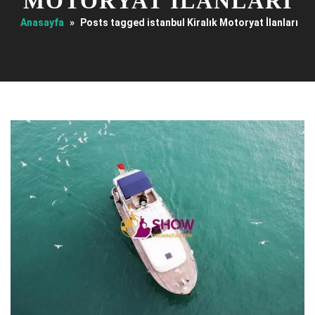
MOTORYAT İLANLARI
Anasayfa
»
Posts tagged istanbul Kiralık Motoryat İlanları