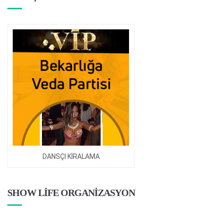
DANSÇI KİRALAMA
SHOW LİFE ORGANİZASYON