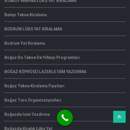
ATAKÖY MARİNA LÜKS YAT KİRALAMA
Balayı Tekne Kiralama
BODRUM LÜKS YAT KİRALAMA
Bodrum Yat Kiralama
Boğaz Da Tekne De Yılbaşı Programları
BOĞAZ KÖPRÜSÜ LAZERLE İSİM YAZDIRMA
Boğaz Tekne Kiralama Fiyatları
Boğaz Turu Organizasyonları
Boğazda Isim Yazdırma
Boğazda Kiralık Lüks Yat