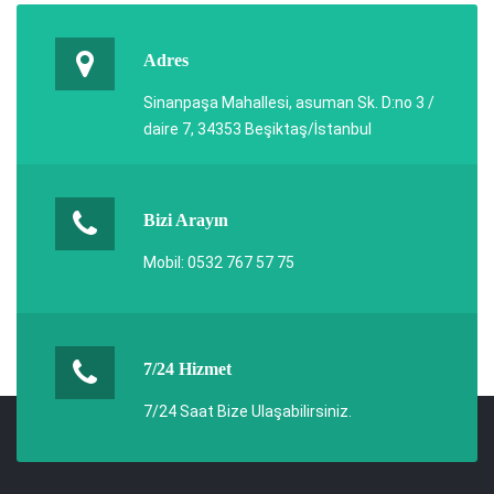
Adres
Sinanpaşa Mahallesi, asuman Sk. D:no 3 /
daire 7, 34353 Beşiktaş/İstanbul
Bizi Arayın
Mobil: 0532 767 57 75
7/24 Hizmet
7/24 Saat Bize Ulaşabilirsiniz.