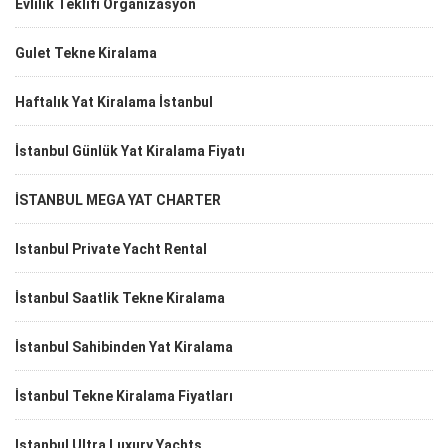
Evlilik Teklifi Organizasyon
Gulet Tekne Kiralama
Haftalık Yat Kiralama İstanbul
İstanbul Günlük Yat Kiralama Fiyatı
İSTANBUL MEGA YAT CHARTER
Istanbul Private Yacht Rental
İstanbul Saatlik Tekne Kiralama
İstanbul Sahibinden Yat Kiralama
İstanbul Tekne Kiralama Fiyatları
Istanbul Ultra Luxury Yachts