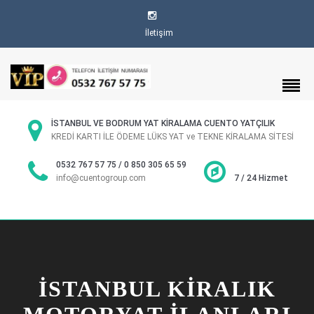
İletişim
İSTANBUL VE BODRUM YAT KİRALAMA CUENTO YATÇILIK
KREDİ KARTI İLE ÖDEME LÜKS YAT ve TEKNE KİRALAMA SİTESİ
0532 767 57 75 / 0 850 305 65 59
info@cuentogroup.com
7 / 24 Hizmet
ISTANBUL KIRALIK