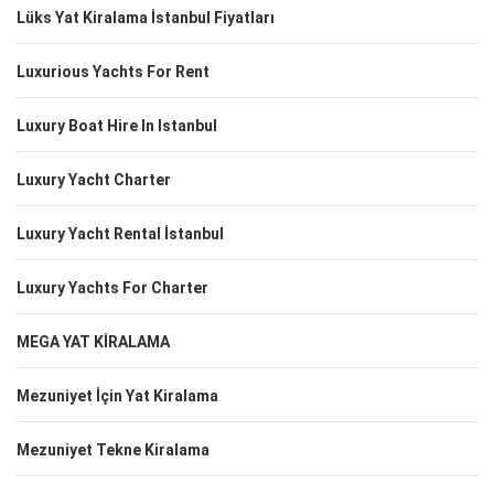
Lüks Yat Kiralama İstanbul Fiyatları
Luxurious Yachts For Rent
Luxury Boat Hire In Istanbul
Luxury Yacht Charter
Luxury Yacht Rental İstanbul
Luxury Yachts For Charter
MEGA YAT KİRALAMA
Mezuniyet İçin Yat Kiralama
Mezuniyet Tekne Kiralama