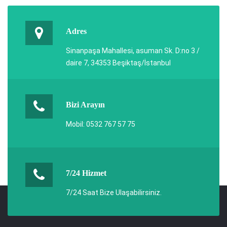
Adres
Sinanpaşa Mahallesi, asuman Sk. D:no 3 /
daire 7, 34353 Beşiktaş/İstanbul
Bizi Arayın
Mobil: 0532 767 57 75
7/24 Hizmet
7/24 Saat Bize Ulaşabilirsiniz.