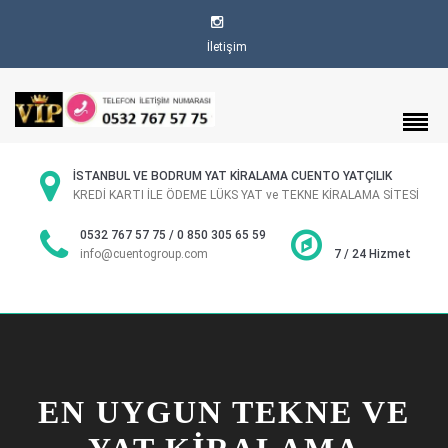
İletişim
İSTANBUL VE BODRUM YAT KİRALAMA CUENTO YATÇILIK
KREDİ KARTI İLE ÖDEME LÜKS YAT ve TEKNE KİRALAMA SİTESİ
0532 767 57 75 / 0 850 305 65 59
info@cuentogroup.com
7 / 24 Hizmet
EN UYGUN TEKNE VE