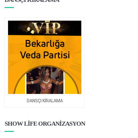
DANSÇI KİRALAMA
SHOW LİFE ORGANİZASYON