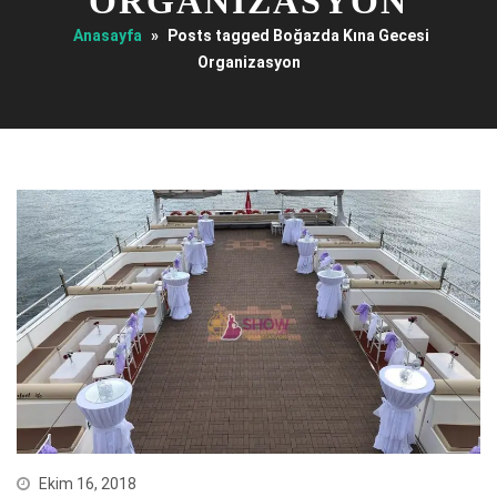
ORGANIZASYON
Anasayfa
»
Posts tagged Boğazda Kına Gecesi
Organizasyon
Ekim 16, 2018