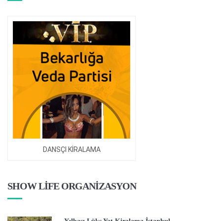
DANSÇI KİRALAMA
SHOW LİFE ORGANİZASYON