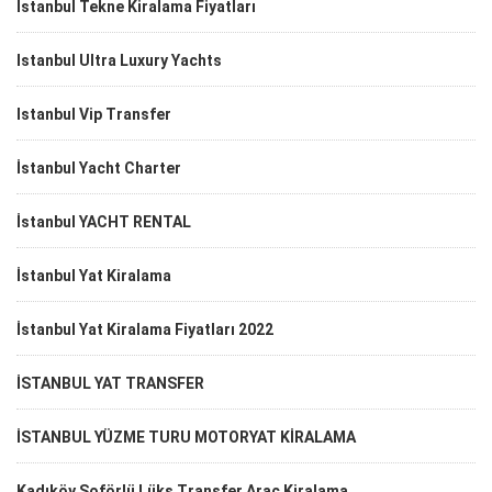
İstanbul Tekne Kiralama Fiyatları
Istanbul Ultra Luxury Yachts
Istanbul Vip Transfer
İstanbul Yacht Charter
İstanbul YACHT RENTAL
İstanbul Yat Kiralama
İstanbul Yat Kiralama Fiyatları 2022
İSTANBUL YAT TRANSFER
İSTANBUL YÜZME TURU MOTORYAT KİRALAMA
Kadıköy Şoförlü Lüks Transfer Araç Kiralama