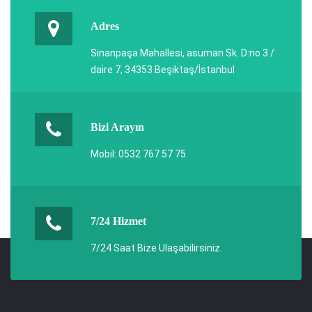
Adres
Sinanpaşa Mahallesi, asuman Sk. D:no 3 /
daire 7, 34353 Beşiktaş/İstanbul
Bizi Arayın
Mobil: 0532 767 57 75
7/24 Hizmet
7/24 Saat Bize Ulaşabilirsiniz.