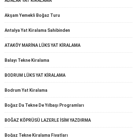
ADALAR YAT KİRALAMA
Akşam Yemekli Boğaz Turu
Antalya Yat Kiralama Sahibinden
ATAKÖY MARİNA LÜKS YAT KİRALAMA
Balayı Tekne Kiralama
BODRUM LÜKS YAT KİRALAMA
Bodrum Yat Kiralama
Boğaz Da Tekne De Yılbaşı Programları
BOĞAZ KÖPRÜSÜ LAZERLE İSİM YAZDIRMA
Boğaz Tekne Kiralama Fiyatları