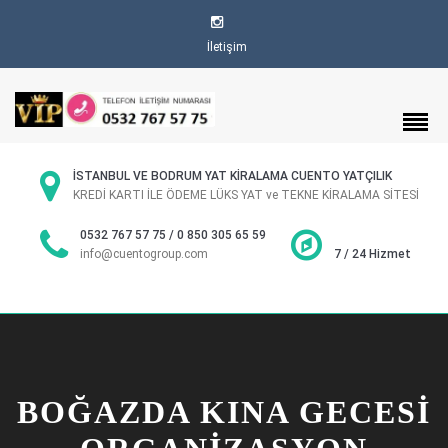
İletişim
İSTANBUL VE BODRUM YAT KİRALAMA CUENTO YATÇILIK
KREDİ KARTI İLE ÖDEME LÜKS YAT ve TEKNE KİRALAMA SİTESİ
0532 767 57 75 / 0 850 305 65 59
info@cuentogroup.com
7 / 24 Hizmet
BOĞAZDA KINA GECESI