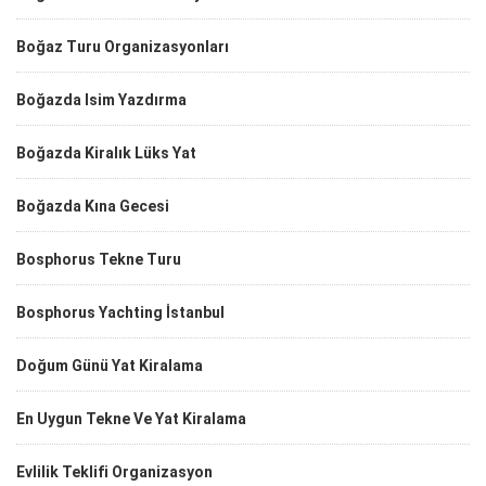
Boğaz Turu Organizasyonları
Boğazda Isim Yazdırma
Boğazda Kiralık Lüks Yat
Boğazda Kına Gecesi
Bosphorus Tekne Turu
Bosphorus Yachting İstanbul
Doğum Günü Yat Kiralama
En Uygun Tekne Ve Yat Kiralama
Evlilik Teklifi Organizasyon