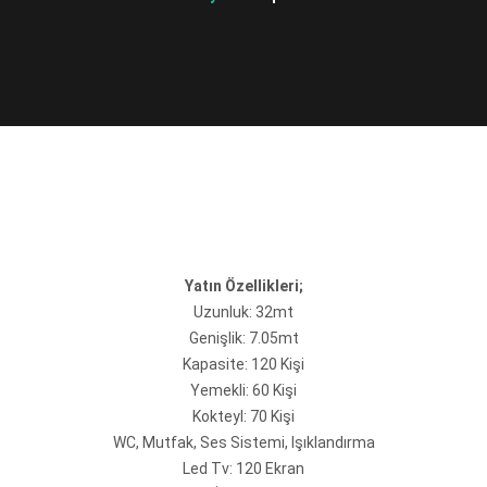
Yatın Özellikleri;
Uzunluk: 32mt
Genişlik: 7.05mt
Kapasite: 120 Kişi
Yemekli: 60 Kişi
Kokteyl: 70 Kişi
WC, Mutfak, Ses Sistemi, Işıklandırma
Led Tv: 120 Ekran