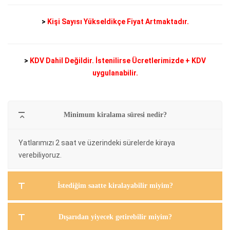
>
Kişi Sayısı Yükseldikçe Fiyat Artmaktadır.
>
KDV Dahil Değildir. İstenilirse Ücretlerimizde + KDV
uygulanabilir.
Minimum kiralama süresi nedir?
Yatlarımızı 2 saat ve üzerindeki sürelerde kiraya
verebiliyoruz.
İstediğim saatte kiralayabilir miyim?
Dışarıdan yiyecek getirebilir miyim?