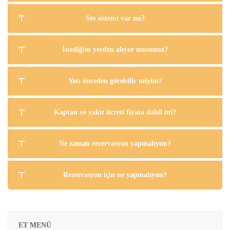
Ses sistemi var mı?
İstediğim yerden alıyor musunuz?
Yatı önceden görebilir miyim?
Kaptan ve yakıt ücreti fiyata dahil mi?
Ne zaman rezervasyon yapmalıyım?
Rezervasyon için ne yapmalıyım?
ET MENÜ