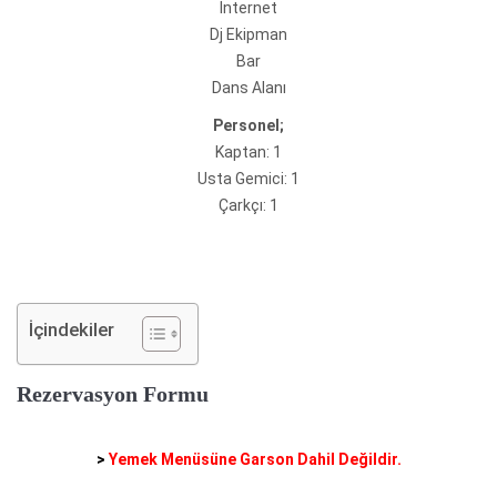
İnternet
Dj Ekipman
Bar
Dans Alanı
Personel;
Kaptan: 1
Usta Gemici: 1
Çarkçı: 1
İçindekiler
Rezervasyon Formu
>
Yemek Menüsüne Garson Dahil Değildir.