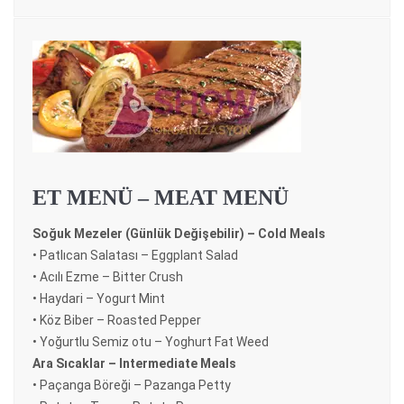
ET MENÜ – MEAT MENÜ
Soğuk Mezeler (Günlük Değişebilir) – Cold Meals
• Patlıcan Salatası – Eggplant Salad
• Acılı Ezme – Bitter Crush
• Haydari – Yogurt Mint
• Köz Biber – Roasted Pepper
• Yoğurtlu Semiz otu – Yoghurt Fat Weed
Ara Sıcaklar – Intermediate Meals
• Paçanga Böreği – Pazanga Petty