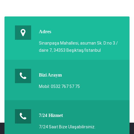
Adres
Sinanpaşa Mahallesi, asuman Sk. D:no 3 /
daire 7, 34353 Beşiktaş/İstanbul
Bizi Arayın
Mobil: 0532 767 57 75
7/24 Hizmet
7/24 Saat Bize Ulaşabilirsiniz.