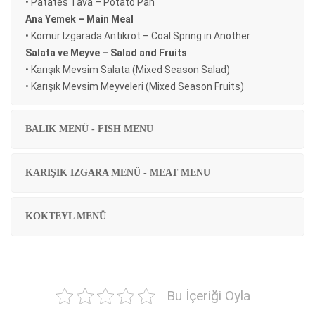
• Patates Tava – Potato Pan
Ana Yemek – Main Meal
• Kömür Izgarada Antikrot – Coal Spring in Another
Salata ve Meyve – Salad and Fruits
• Karışık Mevsim Salata (Mixed Season Salad)
• Karışık Mevsim Meyveleri (Mixed Season Fruits)
BALIK MENÜ - FISH MENU
KARIŞIK IZGARA MENÜ - MEAT MENU
KOKTEYL MENÜ
Bu İçeriği Oyla