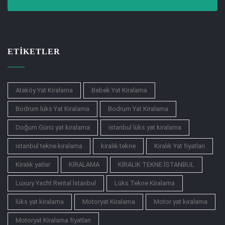
ETIKETLER
Ataköy Yat Kiralama
Bebek Yat Kiralama
Bodrum lüks Yat Kiralama
Bodrum Yat Kiralama
Doğum Günü yat kiralama
istanbul lüks yat kiralama
istanbul tekne kiralama
kiralık tekne
Kiralık Yat fiyatları
Kiralık yatlar
KİRALAMA
KİRALIK TEKNE İSTANBUL
Luxury Yacht Rental İstanbul
Lüks Tekne Kiralama
lüks yat kiralama
Motoryat Kiralama
Motor yat kiralama
Motoryat Kiralama fiyatları