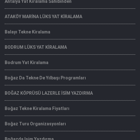
Antalya Yat Kiralama Sahibinden
ATAKÖY MARİNA LÜKS YAT KİRALAMA
Balayı Tekne Kiralama
BODRUM LÜKS YAT KİRALAMA
Bodrum Yat Kiralama
Boğaz Da Tekne De Yılbaşı Programları
BOĞAZ KÖPRÜSÜ LAZERLE İSİM YAZDIRMA
Boğaz Tekne Kiralama Fiyatları
Boğaz Turu Organizasyonları
Boğazda Isim Yazdırma