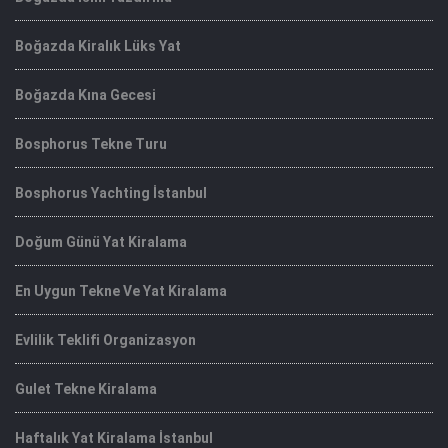
Boğazda Kiralık Lüks Yat
Boğazda Kına Gecesi
Bosphorus Tekne Turu
Bosphorus Yachting İstanbul
Doğum Günü Yat Kiralama
En Uygun Tekne Ve Yat Kiralama
Evlilik Teklifi Organizasyon
Gulet Tekne Kiralama
Haftalık Yat Kiralama İstanbul