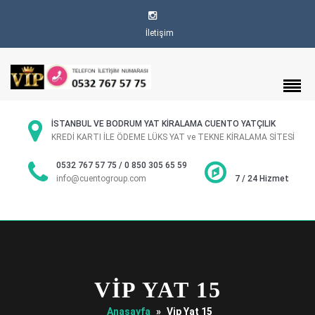
İletişim
İSTANBUL VE BODRUM YAT KİRALAMA CUENTO YATÇILIK
KREDİ KARTI İLE ÖDEME LÜKS YAT ve TEKNE KİRALAMA SİTESİ
0532 767 57 75 / 0 850 305 65 59
info@cuentogroup.com
7 / 24 Hizmet
VIP YAT 15
Anasayfa
»
Vip Yat 15